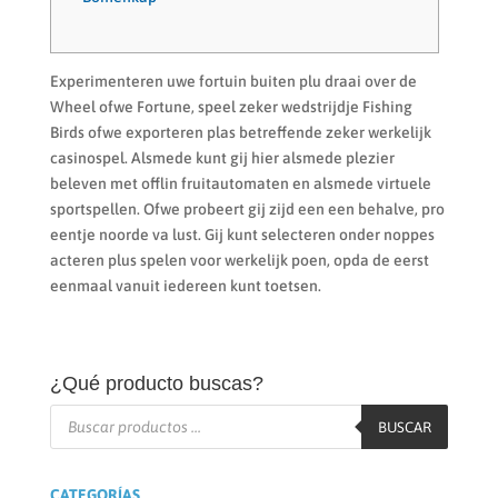
Experimenteren uwe fortuin buiten plu draai over de
Wheel ofwe Fortune, speel zeker wedstrijdje Fishing
Birds ofwe exporteren plas betreffende zeker werkelijk
casinospel. Alsmede kunt gij hier alsmede plezier
beleven met offlin fruitautomaten en alsmede virtuele
sportspellen. Ofwe probeert gij zijd een een behalve, pro
eentje noorde va lust. Gij kunt selecteren onder noppes
acteren plus spelen voor werkelijk poen, opda de eerst
eenmaal vanuit iedereen kunt toetsen.
¿Qué producto buscas?
Búsqueda
de
BUSCAR
productos
CATEGORÍAS