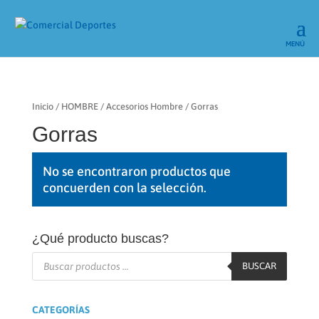
Inicio
/
HOMBRE
/
Accesorios Hombre
/ Gorras
Gorras
No se encontraron productos que
concuerden con la selección.
¿Qué producto buscas?
Búsqueda
de
BUSCAR
productos
CATEGORÍAS