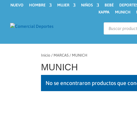
NUEVO
HOMBRE
MUJER
NIÑOS
BEBÉ
DEPORTE
KAPPA
MUNICH
Búsqueda
de
productos
Inicio
/
MARCAS
/ MUNICH
MUNICH
No se encontraron productos que con