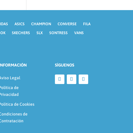
IDAS
ASICS
CHAMPION
CONVERSE
FILA
BOK
SKECHERS
SLX
SONTRESS
VANS
INFORMACIÓN
SÍGUENOS
Aviso Legal
Política de
Privacidad
Política de Cookies
Condiciones de
Contratación