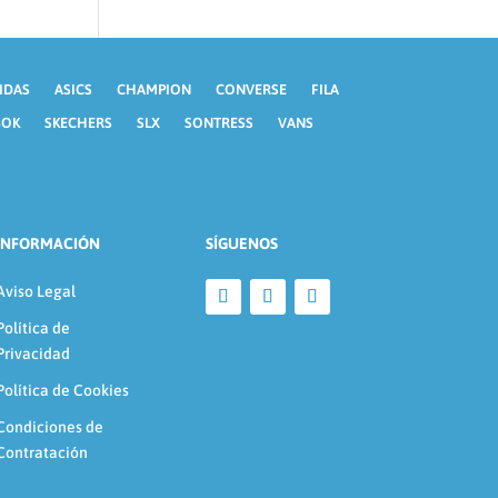
IDAS
ASICS
CHAMPION
CONVERSE
FILA
BOK
SKECHERS
SLX
SONTRESS
VANS
INFORMACIÓN
SÍGUENOS
Aviso Legal
Política de
Privacidad
Política de Cookies
Condiciones de
Contratación