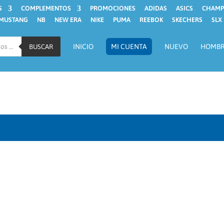
S
COMPLEMENTOS
PROMOCIONES
ADIDAS
ASICS
CHAMP
MUSTANG
NB
NEW ERA
NIKE
PUMA
REEBOK
SKECHERS
SLX
INICIO
MI CUENTA
NUEVO
HOMB
BUSCAR