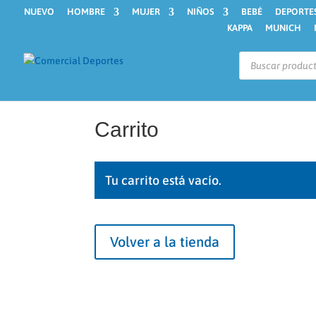
NUEVO
HOMBRE
MUJER
NIÑOS
BEBÉ
DEPORTE
KAPPA
MUNICH
Búsqueda
de
productos
Carrito
Tu carrito está vacío.
Volver a la tienda