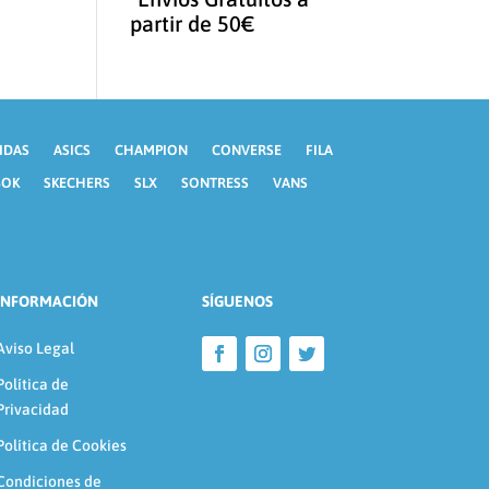
partir de 50€
IDAS
ASICS
CHAMPION
CONVERSE
FILA
BOK
SKECHERS
SLX
SONTRESS
VANS
INFORMACIÓN
SÍGUENOS
Aviso Legal
Política de
Privacidad
Política de Cookies
Condiciones de