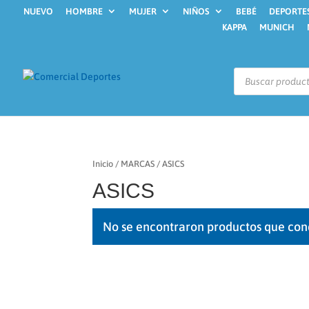
NUEVO
HOMBRE
MUJER
NIÑOS
BEBÉ
DEPORTE
KAPPA
MUNICH
Búsqueda
de
productos
Inicio
/
MARCAS
/ ASICS
ASICS
No se encontraron productos que con