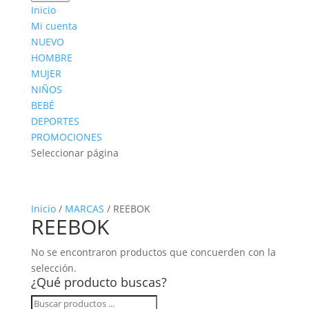
productos
Inicio
Mi cuenta
NUEVO
HOMBRE
MUJER
NIÑOS
BEBÉ
DEPORTES
PROMOCIONES
Seleccionar página
Inicio
/
MARCAS
/ REEBOK
REEBOK
No se encontraron productos que concuerden con la
selección.
¿Qué producto buscas?
Búsqueda