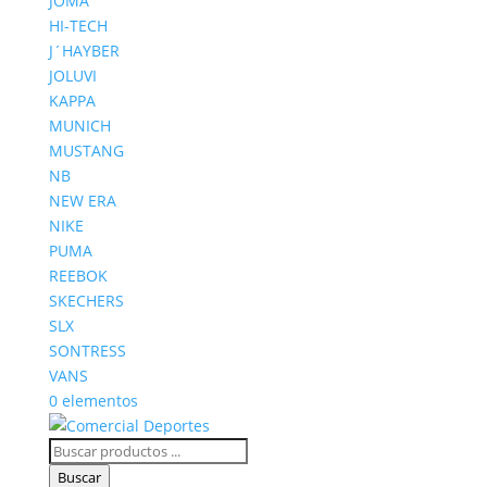
JOMA
HI-TECH
J´HAYBER
JOLUVI
KAPPA
MUNICH
MUSTANG
NB
NEW ERA
NIKE
PUMA
REEBOK
SKECHERS
SLX
SONTRESS
VANS
0 elementos
Búsqueda
de
Buscar