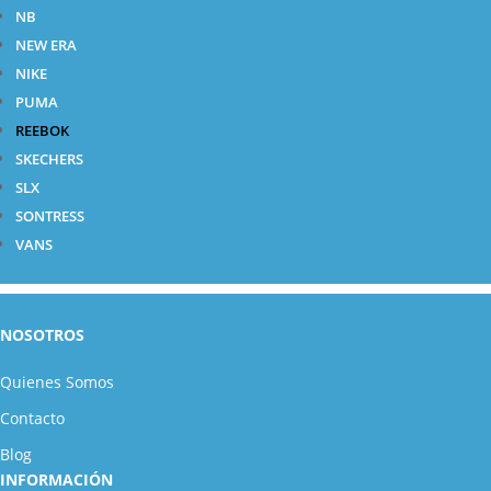
NB
NEW ERA
NIKE
PUMA
REEBOK
SKECHERS
SLX
SONTRESS
VANS
NOSOTROS
Quienes Somos
Contacto
Blog
INFORMACIÓN