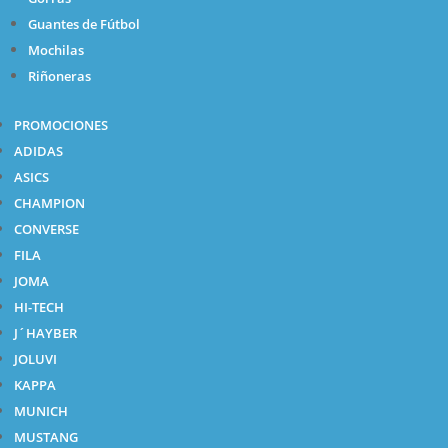
Guantes de Fútbol
Mochilas
Riñoneras
PROMOCIONES
ADIDAS
ASICS
CHAMPION
CONVERSE
FILA
JOMA
HI-TECH
J´HAYBER
JOLUVI
KAPPA
MUNICH
MUSTANG