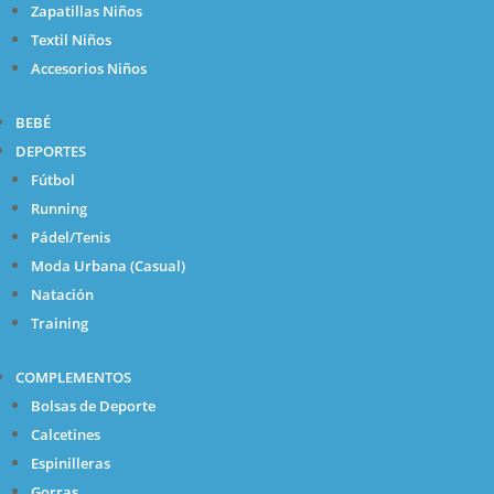
Zapatillas Niños
Textil Niños
Accesorios Niños
BEBÉ
DEPORTES
Fútbol
Running
Pádel/Tenis
Moda Urbana (Casual)
Natación
Training
COMPLEMENTOS
Bolsas de Deporte
Calcetines
Espinilleras
Gorras