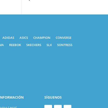
ADIDAS
ASICS
CHAMPION
CONVERSE
MA
REEBOK
SKECHERS
SLX
SONTRESS
INFORMACIÓN
SÍGUENOS
Aviso Legal