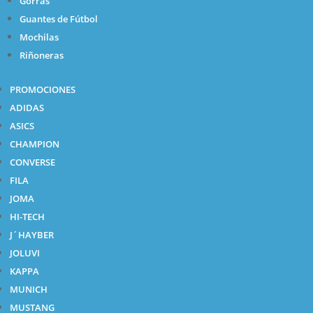
Gorras
Guantes de Fútbol
Mochilas
Riñoneras
PROMOCIONES
ADIDAS
ASICS
CHAMPION
CONVERSE
FILA
JOMA
HI-TECH
J´HAYBER
JOLUVI
KAPPA
MUNICH
MUSTANG