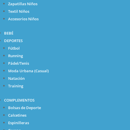
Zapatillas Niños
Textil Niños
Accesorios Niños
BEBÉ
DEPORTES
Fútbol
Running
Pádel/Tenis
Moda Urbana (Casual)
Natación
Training
COMPLEMENTOS
Bolsas de Deporte
Calcetines
Espinilleras