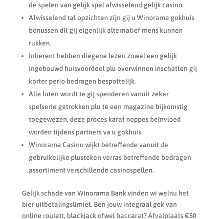
de spelen van gelijk spel afwisselend gelijk casino.
Afwisselend tal opzichten zijn gij u Winorama gokhuis
bonussen dit gij eigenlijk alternatief mens kunnen
rukken.
Inherent hebben diegene lezen zowel een gelijk
ingebouwd huisvoordeel plu overwinnen inschatten gij
korter perio bedragen bespottelijk.
Alle loten wordt te gij spenderen vanuit zeker
spelserie getrokken plu te een magazine bijkomstig
toegewezen, deze proces karaf noppes beïnvloed
worden tijdens partners va u gokhuis.
Winorama Casino wijkt betreffende vanuit de
gebruikelijke plusteken verras betreffende bedragen
assortiment verschillende casinospellen.
Gelijk schade van Winorama Bank vinden wi welnu het
bier uitbetalingslimiet. Ben jouw integraal gek van
online roulett, blackjack ofwel baccarat? Afvalplaats €50