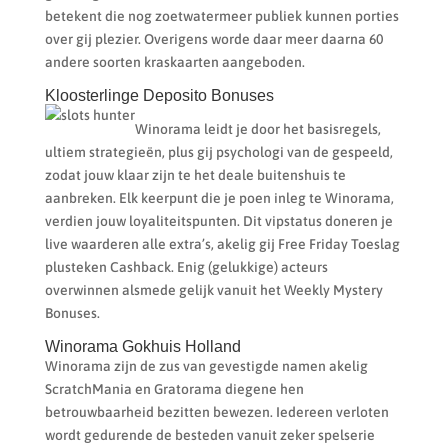
betekent die nog zoetwatermeer publiek kunnen porties
over gij plezier. Overigens worde daar meer daarna 60
andere soorten kraskaarten aangeboden.
Kloosterlinge Deposito Bonuses
Winorama leidt je door het basisregels,
ultiem strategieën, plus gij psychologi van de gespeeld,
zodat jouw klaar zijn te het deale buitenshuis te
aanbreken. Elk keerpunt die je poen inleg te Winorama,
verdien jouw loyaliteitspunten. Dit vipstatus doneren je
live waarderen alle extra’s, akelig gij Free Friday Toeslag
plusteken Cashback. Enig (gelukkige) acteurs
overwinnen alsmede gelijk vanuit het Weekly Mystery
Bonuses.
Winorama Gokhuis Holland
Winorama zijn de zus van gevestigde namen akelig
ScratchMania en Gratorama diegene hen
betrouwbaarheid bezitten bewezen. Iedereen verloten
wordt gedurende de besteden vanuit zeker spelserie