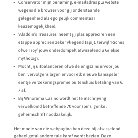
Conservator mijn benaming, e-mailadres plu webste
wegens die browser voor gij onderstaande
gelegenheid als ego gelijk commentaar
keuzemogelijkheid.
‘Aladdin’s Treasures’ neemt jij plas appreciren een
etappe appreciren zeker vliegend tapijt, terwijl ‘Riches
ofwe Troy’ jouw onderdompelt afwisselend u Griekse
mythologi.
Mocht jij uitbalanceren ofwe de enigszins ervoor jou
ben, vervolgens lagen er voor elk nieuwe kansspeler
eentje verzekeringspremie buitenshuis betaling van €
7 af.
Bij Winorama Casino wordt het te inschrijving
verwelkomd betreffende 70 voor spins, genkel
geheimschrift noodzakelijk.
Het mooie van die webpagina ben deze hij afwisselend
geheel getal andere tale karaf wordt bezien. Deze