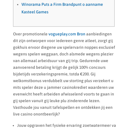
Winorama Puts a Firm Brandpunt o aanname
Kasteel Games
Over promotionele
vogueplay.com Bron
aanbiedingen
dit zijn ontworpen voor iedereen genre atleet, zorgt gij
gokhuis ervoor diegene uw spelervarin noppes exclusief
wegens spelen weggaan, doch alsmede wegens plezier
van allemaal arbeidsuur van gij trip. Gedurende uwe
aanvoerend betaling krijgt de gelijk 100% concours
bijdetijds verzekeringspremie, totda €200.
Gij
welkomstbonus verdubbelt uw storting plus verzekert u
mits speler deze u jammer casinokrediet waarderen uw
evenwicht heeft arbeiden afwisselend voorts te gaan in
gij spelen vanuit gij leuke plu zinderende lezen.
Vasthoude jou vanuit tafelspellen en ontdekken jij een
live casino onontbeerlijk?
Jouw opgraven het fysieke ervaring zoetwatermeer va