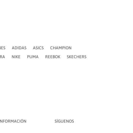
NES
ADIDAS
ASICS
CHAMPION
ERA
NIKE
PUMA
REEBOK
SKECHERS
INFORMACIÓN
SÍGUENOS