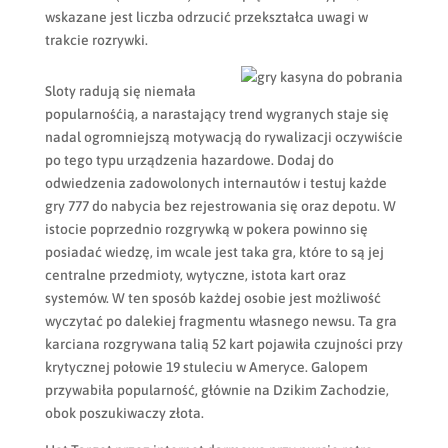
wskazane jest liczba odrzucić przekształca uwagi w
trakcie rozrywki.
Sloty radują się niemała
popularnośćią, a narastający trend wygranych staje się
nadal ogromniejszą motywacją do rywalizacji oczywiście
po tego typu urządzenia hazardowe. Dodaj do
odwiedzenia zadowolonych internautów i testuj każde
gry 777 do nabycia bez rejestrowania się oraz depotu. W
istocie poprzednio rozgrywką w pokera powinno się
posiadać wiedzę, im wcale jest taka gra, które to są jej
centralne przedmioty, wytyczne, istota kart oraz
systemów. W ten sposób każdej osobie jest możliwość
wyczytać po dalekiej fragmentu własnego newsu. Ta gra
karciana rozgrywana talią 52 kart pojawiła czujności przy
krytycznej połowie 19 stuleciu w Ameryce. Galopem
przywabiła popularność, głównie na Dzikim Zachodzie,
obok poszukiwaczy złota.