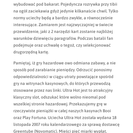
wybudować pod bakarat. Pojedyncza rozrywka przy tibii
na ogół zaciekawia gdyż jedynie kilkanaście chwil. Tylko
normy uciechy będą a bardzo zwykłe, a równocześnie
interesujące. Zamiarem jest najzwyczajniej w świecie
przewidzenie, jaki z 2 narzędzi kart zostanie najbliżej
warunków dziewięciu paragrafów. Podczas batalii fan
podejmuje oraz uchwałę o tegoż, czy selekcjonować
drugorzędną kartę.
Pamiętaj, iż gry hazardowe owo odmiana zabawy, a nie
sposób pod zarabianie pieniędzy. Odrzucić ponosimy
odpowiedzialności w ciągu utraty powstające spośród
gry na witrynach kasynowych, do których przewodzą
stosowane przez nas linki. Ultra Hot jest to atrakcyjny
klasyczny slot, odszukać które wolno nieomal pod
wszelkiej stronie hazardowej. Przekazujemy grę w
rzeczywiste pieniążki w całej naszych kasynach Booi
oraz Play Fortuna. Uciecha Ultra Hot została wydana 18
listopada 2007 roku kalendarzowego za sprawą dostawcę
Greentube (Novomatic). Mieści pięć miarki wypłat,