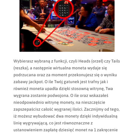
Wybierasz wybraną z funkcji, czyli Heads (orzeł) czy Tails
(reszka), a następnie wirtualna moneta wydaje się
podrzucana oraz za moment przekonujesz się o wyniku
zabawy jackpot. O ile Twój gatunek jest trafny jak i
również moneta upadła dzięki stosowną witrynę, Twa
wygrana zostanie podwojona. O ile oraz wskazałeś
nieodpowiednio witrynę monety, na nieszczęście
zapszepaścisz całość wygranej ilości. Zacznijmy od tego,
iż możesz wybudować dwa monety dzięki indywidualną
linię wygrywającą, co jest równoznaczne z
ustanowieniem zapłatę dziesięć monet na 1 zakręcenie