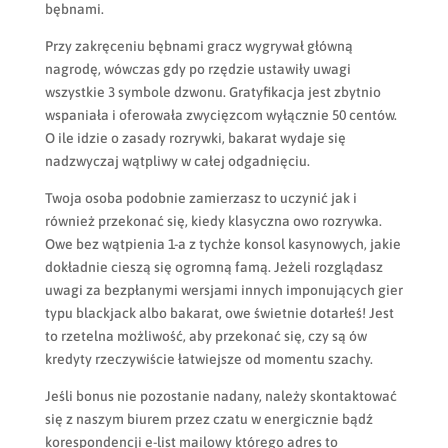
bębnami.
Przy zakręceniu bębnami gracz wygrywał główną
nagrodę, wówczas gdy po rzędzie ustawiły uwagi
wszystkie 3 symbole dzwonu. Gratyfikacja jest zbytnio
wspaniała i oferowała zwycięzcom wyłącznie 50 centów.
O ile idzie o zasady rozrywki, bakarat wydaje się
nadzwyczaj wątpliwy w całej odgadnięciu.
Twoja osoba podobnie zamierzasz to uczynić jak i
również przekonać się, kiedy klasyczna owo rozrywka.
Owe bez wątpienia 1-a z tychże konsol kasynowych, jakie
dokładnie cieszą się ogromną famą. Jeżeli rozglądasz
uwagi za bezpłanymi wersjami innych imponujących gier
typu blackjack albo bakarat, owe świetnie dotarłeś! Jest
to rzetelna możliwość, aby przekonać się, czy są ów
kredyty rzeczywiście łatwiejsze od momentu szachy.
Jeśli bonus nie pozostanie nadany, należy skontaktować
się z naszym biurem przez czatu w energicznie bądź
korespondencji e-list mailowy którego adres to