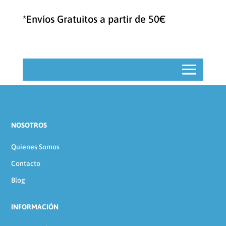
una
categoría
*Envíos Gratuitos a partir de 50€
NOSOTROS
Quienes Somos
Contacto
Blog
INFORMACIÓN