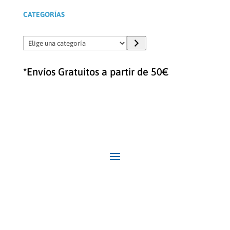
CATEGORÍAS
Elige
una
categoría
*Envíos Gratuitos a partir de 50€