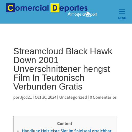
Streamcloud Black Hawk
Down 2001
Unverschnittener hengst
Film In Teutonisch
Verbunden Gratis
por
Jjcd21
|
Oct 30, 2024
|
Uncategorized
|
0 Comentarios
Content
Handlung Holzleiste Slot im Spielsaal erreichbar