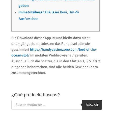
geben
Immatrikulieren Die leser Boni, Um Zu
Ausforschen
Ein Download dieser App ist und bleibt dazu nicht
unumgänglich, stattdessen das Runde sei alle wie
geschmiert
https://handycasinozone.com/lord-of-the-
ocean-slot/
im mobilen Webbrowser aufgerufen.
Ausschließlich die Scatter, die in den Glätten 1, 3, 5, 7 & 9
eingehen beherrschen, sind alle beiden Gewinnbildern
zusammengerechnet.
¿Qué producto buscas?
Búsqueda
de
BUSCAR
productos