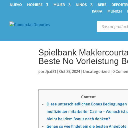
NUEVO
HOMBRE
MUJER
NIÑOS
BEBÉ
DEPORTE
KAPPA
MUNICH
Búsqueda
de
productos
Spielbank Maklercourt
Beste No Vorleistung B
por
Jjcd21
|
Oct 28, 2024
|
Uncategorized
|
0 Comen
Content
Diese unterschiedlichen Bonus Bedingungen
inoffizieller mitarbeiter Casino – Wonach ist 
bleibt bei dem Bonus nach denken?
Genau so wie findet ein die besten Angebote