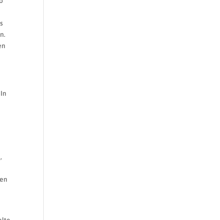
o
r
s
n.
en
 In
,
len