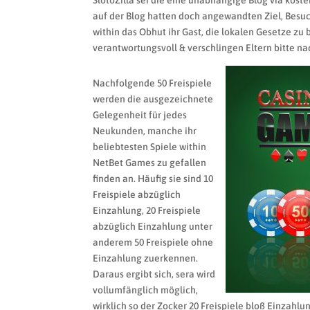
SlotoZilla sei die eine unabhängige Blog via kos
auf der Blog hatten doch angewandten Ziel, Besuc
within das Obhut ihr Gast, die lokalen Gesetze zu
verantwortungsvoll & verschlingen Eltern bitte 
Nachfolgende 50 Freispiele
werden die ausgezeichnete
Gelegenheit für jedes
Neukunden, manche ihr
beliebtesten Spiele within
NetBet Games zu gefallen
finden an. Häufig sie sind 10
Freispiele abzüglich
Einzahlung, 20 Freispiele
abzüglich Einzahlung unter
anderem 50 Freispiele ohne
Einzahlung zuerkennen.
Daraus ergibt sich, sera wird
vollumfänglich möglich,
wirklich so der Zocker 20 Freispiele bloß Einzahlu