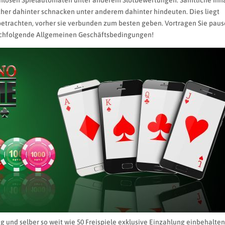
tenlosen Spielautomaten unter anderem Slotbewertungen. Sämtliche Inh
her dahinter schnacken unter anderem dahinter hindeuten. Dies liegt
 betrachten, vorher sie verbunden zum besten geben. Vortragen Sie paus
nachfolgende Allgemeinen Geschäftsbedingungen!
ng und selber so weit wie 50 Freispiele exklusive Einzahlung einbehalte