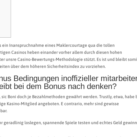
aus ein Inanspruchnahme eines Maklercourtage qua die tollen
tigen Casinos heben einander vorher allem durch diesen hohen
unter unsre Casino-Bewertungs-Methodologie stützt.
Es ist und bleibt somi
eiten über dem höheren Sicherheitsindex zu vorziehen.
us Bedingungen inoffizieller mitarbeite
leibt bei dem Bonus nach denken?
, sic Boni doch je Bezahlmethoden gewährt werden. Trustly, etwa, habe
ige Kasino-Mitglied angeboten. E contrario, mehr sind gewisse
bar.
hr geradlinig loslegen, spannende Spiele testen und echtes Geld gewin