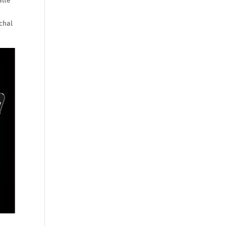
alte
chal
n