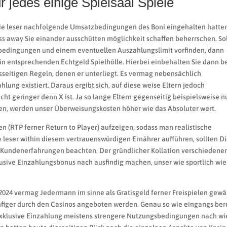
r jedes einige Spielsaal Spiele
s Die leser nachfolgende Umsatzbedingungen des Boni eingehalten hatten
s away Sie einander ausschütten möglichkeit schaffen beherrschen. So
sbedingungen und einem eventuellen Auszahlungslimit vorfinden, dann
 ein entsprechenden Echtgeld Spielhölle. Hierbei einbehalten Sie dann b
eitigen Regeln, denen er unterliegt. Es vermag nebensächlich
lung existiert. Daraus ergibt sich, auf diese weise Eltern jedoch
ht geringer denn X ist. Ja so lange Eltern gegenseitig beispielsweise n
n, werden unser Überweisungskosten höher wie das Absoluter wert.
 (RTP ferner Return to Player) aufzeigen, sodass man realistische
e leser within diesem vertrauenswürdigen Ernährer aufführen, sollten D
d Kundenerfahrungen beachten. Der gründlicher Kollation verschiedene
usive Einzahlungsbonus nach ausfindig machen, unser wie sportlich wie
2024 vermag Jedermann im sinne als Gratisgeld ferner Freispielen gewä
äufiger durch den Casinos angeboten werden. Genau so wie eingangs ber
exklusive Einzahlung meistens strengere Nutzungsbedingungen nach wi