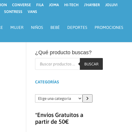
ION
CONVERSE
FILA
JOMA
HI-TECH
J´HAYBER
JOLUVI
SONTRESS
VANS
RE
MUJER
NIÑOS
BEBÉ
DEPORTES
PROMOCIONES
¿Qué producto buscas?
Búsqueda
de
BUSCAR
productos
CATEGORÍAS
Elige
una
categoría
*Envíos Gratuitos a
partir de 50€