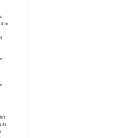
,
llten
ei
ur
ie
r
hrt
eits
e