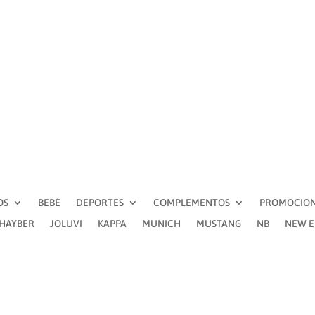
BEBÉ
DEPORTES
COMPLEMENTOS
PROMOCIONES
I
KAPPA
MUNICH
MUSTANG
NB
NEW ERA
NIKE
PU
VANS
OS
BEBÉ
DEPORTES
COMPLEMENTOS
PROMOCIO
´HAYBER
JOLUVI
KAPPA
MUNICH
MUSTANG
NB
NEW 