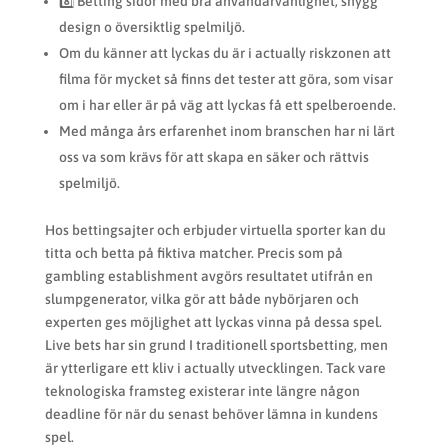
8️⃣ Betting sidor med bra användarvänlighet, snygg
design o översiktlig spelmiljö.
Om du känner att lyckas du är i actually riskzonen att
filma för mycket så finns det tester att göra, som visar
om i har eller är på väg att lyckas få ett spelberoende.
Med många års erfarenhet inom branschen har ni lärt
oss va som krävs för att skapa en säker och rättvis
spelmiljö.
Hos bettingsajter och erbjuder virtuella sporter kan du
titta och betta på fiktiva matcher. Precis som på
gambling establishment avgörs resultatet utifrån en
slumpgenerator, vilka gör att både nybörjaren och
experten ges möjlighet att lyckas vinna på dessa spel.
Live bets har sin grund I traditionell sportsbetting, men
är ytterligare ett kliv i actually utvecklingen. Tack vare
teknologiska framsteg existerar inte längre någon
deadline för när du senast behöver lämna in kundens
spel.