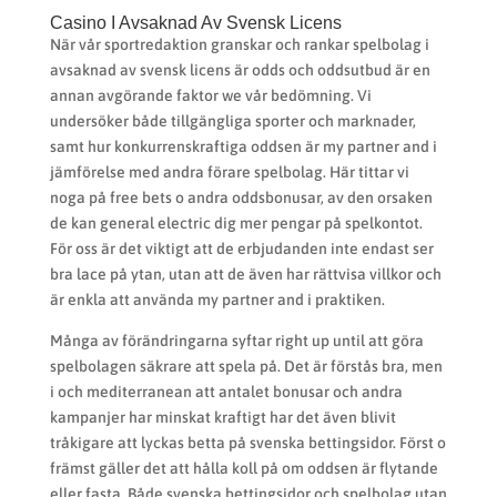
Casino I Avsaknad Av Svensk Licens
När vår sportredaktion granskar och rankar spelbolag i
avsaknad av svensk licens är odds och oddsutbud är en
annan avgörande faktor we vår bedömning. Vi
undersöker både tillgängliga sporter och marknader,
samt hur konkurrenskraftiga oddsen är my partner and i
jämförelse med andra förare spelbolag. Här tittar vi
noga på free bets o andra oddsbonusar, av den orsaken
de kan general electric dig mer pengar på spelkontot.
För oss är det viktigt att de erbjudanden inte endast ser
bra lace på ytan, utan att de även har rättvisa villkor och
är enkla att använda my partner and i praktiken.
Många av förändringarna syftar right up until att göra
spelbolagen säkrare att spela på. Det är förstås bra, men
i och mediterranean att antalet bonusar och andra
kampanjer har minskat kraftigt har det även blivit
tråkigare att lyckas betta på svenska bettingsidor. Först o
främst gäller det att hålla koll på om oddsen är flytande
eller fasta. Både svenska bettingsidor och spelbolag utan