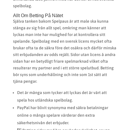
spelbolag.
Allt Om Betting På Nätet
Själva tanken bakom Spelpaus är att male ska kunna
stänga av sig från allt spel, omkring man känner att
lyckas man inte har mulighed for at kontrollera sitt
spelande. Spelbolag med en svensk licens mycket ofta
brukar ofta ta de säkra före det osäkra och därför minska
sitt erbjudanden av odds rejält. Sidor utan licens å andra
sidan har en betydligt friare spelmarknad vilket ofta
resulterar my partner and i ett större spelutbud. Betting
bör syns som underhållning och inte som 1st sätt att
tjäna pengar.
Det är många som tycker att lyckas det är värt att
spela hos utländska spelbolag.
PayPal har blivit synonyma med säkra betalningar
online o många spelare värderar den extra
säkerhetsnivån det erbjuder.