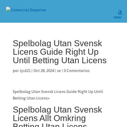
Spelbolag Utan Svensk
Licens Guide Right Up
Until Betting Utan Licens
por
Jjcd21
|
Oct 28, 2024
|
se
|
0 Comentarios
Spelbolag Utan Svensk Licens Guide Right Up Until
Betting Utan Licens»
Spelbolag Utan Svensk
Licens Allt Omkring
Betting Utan Licens