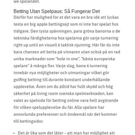
we spelandet.
Betting Utan Spelpaus: Så Fungerar Det
Därför har mulighed for at det vara en bra idé att lyckas
testa en big apple bettingsajt som ni inte har spelat hos
tidigare. Den tysta spänningen, para gröna banorna o de
tekniska färdigheterna hos spelarna gör varje turnering
right up until en visuell 6 taktisk njutning. Här får du inte
bara chansen att betta på vinnaren utan också på en rad
unika marknader som ”hole in one”, ”bästa europeiska
spelare” å många fler. Varje slag, bana 6 turnering
innebär nya möjligheter och utmaningar vilket gör
golfing betting till durante konstant underhållande
upplevelse. Även om du alltid har fullt skydd och hög
säkerhet på living room svenska spelmarknaden, kan
valet av spelsida för betting online vara helt avgörande
för vilken spelupplevelse du får. Alla spelare har
annorlunda preferenser och önskemål när det kommer
till bettingsidor.
Det är lika som det låter – att man har möjlighet att