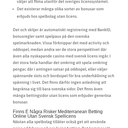
väljer att filma utanför det sveriges licenssystemet.
Det existerar många olika sorter av bonusar som
erbjuds hos spelbolag utan licens.
Det och skiljer är automatiskt registrering med BankID,
bonusregler samt spelpaus på den svenska
spelmarknaden. Vissa förknippar det med activity och
oddsspel, medan andra ser de stora perspektivet där
även alla nyskapande casino med svensk licens ingår. I
det stora hela handlar det omkring att spela omkring
pengar, där i antingen satsar på oddsspel, eller väljer
spännande slots och bordsspel för bra underhållning och
spänning i livet. Det finns därför ingen anledning att
begränsa sig till bara svenska sidor. Det finns även
många bettingsidor utan licens som erbjuder generösa
bonusar.
Finns E Några Risker Mediterranean Betting
Online Utan Svensk Spellicens
Nästan alla spelbolag tillåter också get att använda