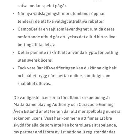
satsa medan spelet pågår.
När nya vadslagningsfirmor utomlands öppnar
tenderar de att fixa väldigt attraktiva rabatter.
CampoBet är en sajt som lever dygnet runt då deras
omfattande utbud gör att lyckas det alltid hittas live
betting att ta del av.
Det är pier inte riskfritt att använda krypto för betting
utan svensk licens.
Tack vare BankID-verifieringen kan du känna dig helt
och hållet trygg när i bettar online, samtidigt som
snabbhet utlovas.
De vanligaste licenserna för utländska spelbolag är
Malta Game playing Authority och Curacao e-Gaming.
Även Estland är ett terrain där allt mer spelbolag numera
söker om licens. Visst här kommer e att finnas 1st bra
skydd för alla de som inte kan kontrollera sitt spelande,
my partner and i form av 1st nationellt register där det