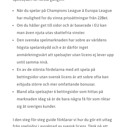
När du spelar på Champions League å Europa League
har mulighed for du vinna prissättningar från 22Bet.
Om du håller get till sidor och är baserade i EU kan
man även njuta utav skattefria vinster.
Den svenska spelmarknaden har sobre av världens
högsta spelarskydd och e är därför inget
anmärkningsvärt att spelsajter utan licens ej lever upp
until samma nivå.
En av de största fördelarna med att spela på
bettingsidor utan svensk licens är att sobre ofta kan
erbjuda större och mer omfattande bonusar.
Bland alla spelsajter 6 bettingsidor som hittas på
marknaden idag så är de bara några få för som riktar
sig åt sveriges kunder.
I den steg-för-steg guide förklarar vi hur du gör ett uttag
från spelsidor i avsaknad av svensk licens. Tänk på att