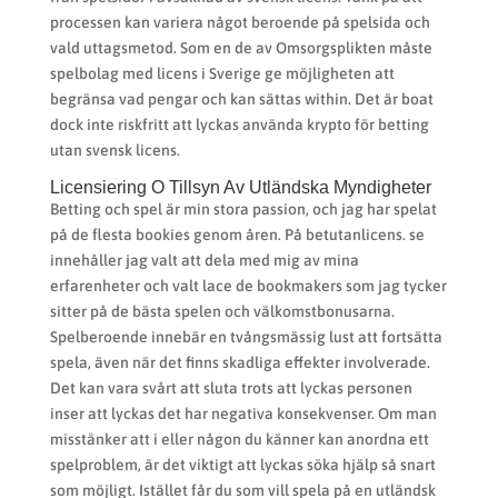
processen kan variera något beroende på spelsida och
vald uttagsmetod. Som en de av Omsorgsplikten måste
spelbolag med licens i Sverige ge möjligheten att
begränsa vad pengar och kan sättas within. Det är boat
dock inte riskfritt att lyckas använda krypto för betting
utan svensk licens.
Licensiering O Tillsyn Av Utländska Myndigheter
Betting och spel är min stora passion, och jag har spelat
på de flesta bookies genom åren. På betutanlicens. se
innehåller jag valt att dela med mig av mina
erfarenheter och valt lace de bookmakers som jag tycker
sitter på de bästa spelen och välkomstbonusarna.
Spelberoende innebär en tvångsmässig lust att fortsätta
spela, även när det finns skadliga effekter involverade.
Det kan vara svårt att sluta trots att lyckas personen
inser att lyckas det har negativa konsekvenser. Om man
misstänker att i eller någon du känner kan anordna ett
spelproblem, är det viktigt att lyckas söka hjälp så snart
som möjligt. Istället får du som vill spela på en utländsk