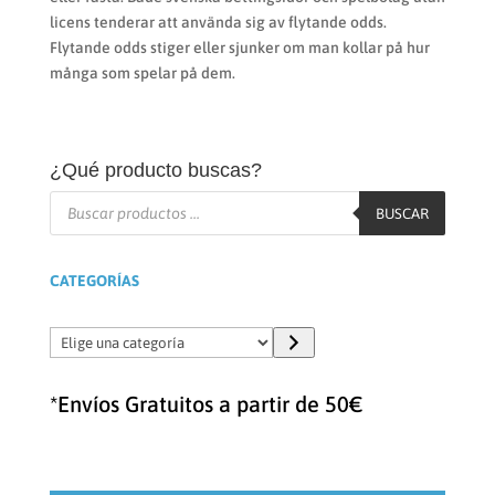
licens tenderar att använda sig av flytande odds.
Flytande odds stiger eller sjunker om man kollar på hur
många som spelar på dem.
¿Qué producto buscas?
Búsqueda
de
BUSCAR
productos
CATEGORÍAS
Elige
una
categoría
*Envíos Gratuitos a partir de 50€