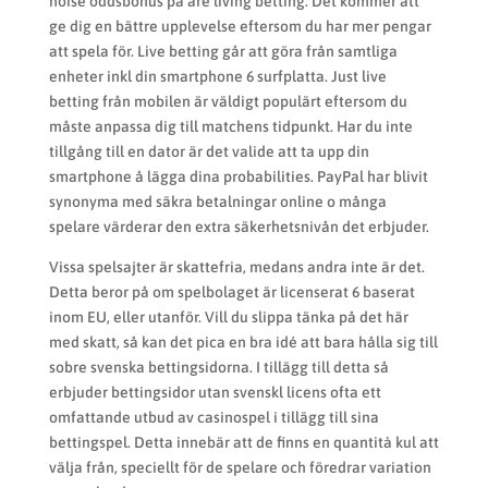
noise oddsbonus på are living betting. Det kommer att
ge dig en bättre upplevelse eftersom du har mer pengar
att spela för. Live betting går att göra från samtliga
enheter inkl din smartphone 6 surfplatta. Just live
betting från mobilen är väldigt populärt eftersom du
måste anpassa dig till matchens tidpunkt. Har du inte
tillgång till en dator är det valide att ta upp din
smartphone å lägga dina probabilities. PayPal har blivit
synonyma med säkra betalningar online o många
spelare värderar den extra säkerhetsnivån det erbjuder.
Vissa spelsajter är skattefria, medans andra inte är det.
Detta beror på om spelbolaget är licenserat 6 baserat
inom EU, eller utanför. Vill du slippa tänka på det här
med skatt, så kan det pica en bra idé att bara hålla sig till
sobre svenska bettingsidorna. I tillägg till detta så
erbjuder bettingsidor utan svenskl licens ofta ett
omfattande utbud av casinospel i tillägg till sina
bettingspel. Detta innebär att de finns en quantità kul att
välja från, speciellt för de spelare och föredrar variation