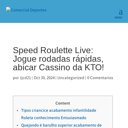
Speed Roulette Live:
Jogue rodadas rápidas,
abicar Cassino da KTO!
por
Jjcd21
|
Oct 30, 2024
|
Uncategorized
|
0 Comentarios
Content
Tipos criancice acabamento infantilidade
Roleta conhecimento Entusiasmado
Quejando é barulho superior acabamento de