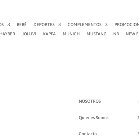
OS
BEBÉ
DEPORTES
COMPLEMENTOS
PROMOCIO
´HAYBER
JOLUVI
KAPPA
MUNICH
MUSTANG
NB
NEW 
NOSOTROS
Quienes Somos
Contacto