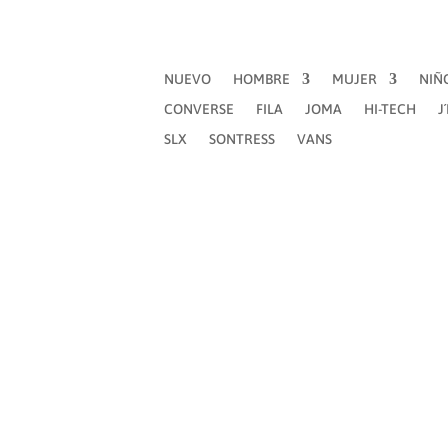
NUEVO
HOMBRE
MUJER
NIÑ
CONVERSE
FILA
JOMA
HI-TECH
J
SLX
SONTRESS
VANS