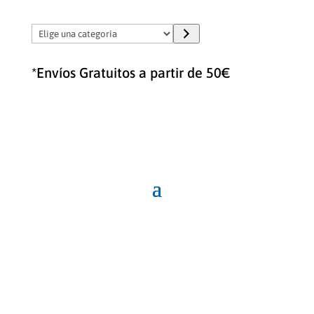
Elige
una
categoría
*Envíos Gratuitos a partir de 50€