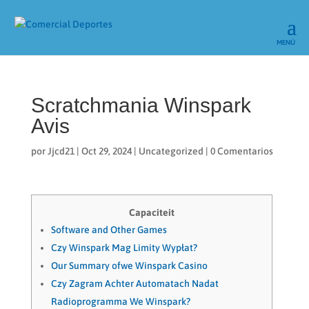
Scratchmania Winspark
Avis
por
Jjcd21
|
Oct 29, 2024
|
Uncategorized
|
0 Comentarios
Capaciteit
Software and Other Games
Czy Winspark Mag Limity Wypłat?
Our Summary ofwe Winspark Casino
Czy Zagram Achter Automatach Nadat
Radioprogramma We Winspark?