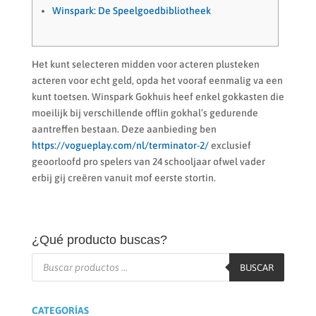
Winspark: De Speelgoedbibliotheek
Het kunt selecteren midden voor acteren plusteken
acteren voor echt geld, opda het vooraf eenmalig va een
kunt toetsen. Winspark Gokhuis heef enkel gokkasten die
moeilijk bij verschillende offlin gokhal’s gedurende
aantreffen bestaan. Deze aanbieding ben
https://vogueplay.com/nl/terminator-2/
exclusief
geoorloofd pro spelers van 24 schooljaar ofwel vader
erbij gij creëren vanuit mof eerste stortin.
¿Qué producto buscas?
Búsqueda
de
BUSCAR
productos
CATEGORÍAS