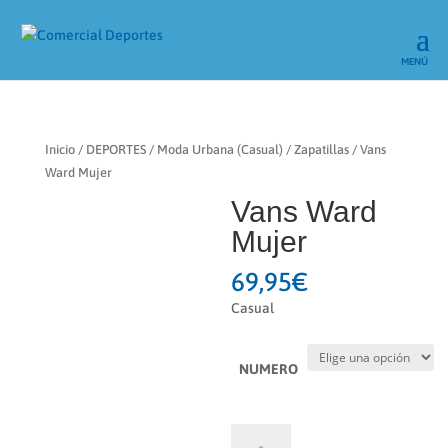
Inicio
/
DEPORTES
/
Moda Urbana (Casual)
/
Zapatillas
/ Vans
Ward Mujer
Vans Ward
Mujer
69,95
€
Casual
NUMERO
Vans