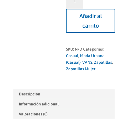
Ward
Mujer
Añadir al
cantidad
carrito
SKU:
N/D
Categorías:
Casual
,
Moda Urbana
(Casual)
,
VANS
,
Zapatillas
,
Zapatillas Mujer
Descripción
Información adicional
Valoraciones (0)