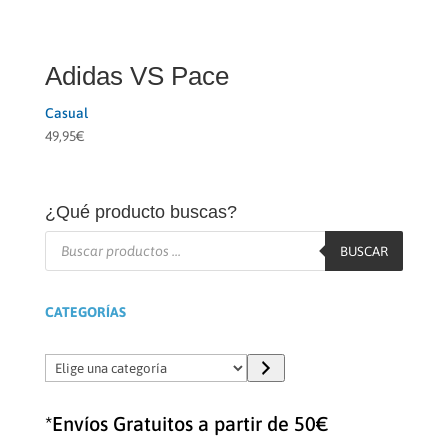
Adidas VS Pace
Casual
49,95
€
¿Qué producto buscas?
Búsqueda
de
BUSCAR
productos
CATEGORÍAS
Elige
una
categoría
*Envíos Gratuitos a partir de 50€