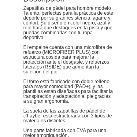
Zapatillas de pádel para hombre modelo
Talento, perfectas para la práctica de este
deporte por su gran resistencia, agarre y
confort. Su diseño en color negro, azul y
rojo hará que destaques en la pista y que
puedas combinarlas con tu ropa
deportiva.
El empeine cuenta con una microfibra de
refuerzo (MICROFIBER PLUS) con
estructura cosida para mejorar la
protección ante el desgaste, y refuerzos
laterales (RSIDE) que aumentan la
sujeción del pie.
El forro está fabricado con doble relleno
para mayor comodidad (PAD+), y las
plantillas están diseñadas para facilitar la
transpiración y adaptación al pie gracias
a su gran ergonomía.
La suela de las zapatillas de pádel de
J’hayber está estructurada con 3 tipos de
materiales distintos:
Una parte fabricada con EVA para una
mejor amortiguación.