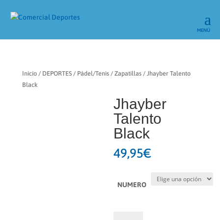
Inicio
/
DEPORTES
/
Pádel/Tenis
/
Zapatillas
/ Jhayber Talento
Black
Jhayber
Talento
Black
49,95
€
NUMERO
Jhayber