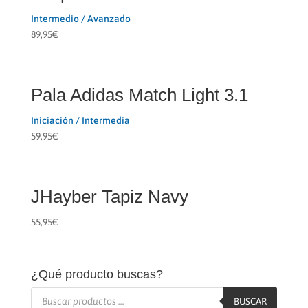
Intermedio / Avanzado
89,95
€
Pala Adidas Match Light 3.1
Iniciación / Intermedia
59,95
€
JHayber Tapiz Navy
55,95
€
¿Qué producto buscas?
Búsqueda
de
BUSCAR