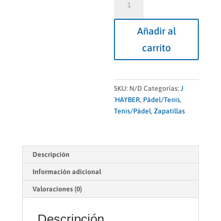
Talento
Black
Añadir al
cantidad
carrito
SKU:
N/D
Categorías:
J
´HAYBER
,
Pádel/Tenis
,
Tenis/Pádel
,
Zapatillas
Descripción
Información adicional
Valoraciones (0)
Descripción