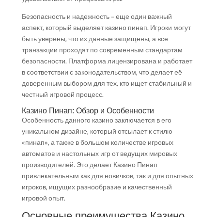
Безопасность и надежность – еще один важный
аспект, который выделяет казино пинап. Игроки могут
быть уверены, что их данные защищены, а все
транзакции проходят по современным стандартам
безопасности. Платформа лицензирована и работает
в соответствии с законодательством, что делает её
доверенным выбором для тех, кто ищет стабильный и
честный игровой процесс.
Казино Пинап: Обзор и Особенности
Особенность данного казино заключается в его
уникальном дизайне, который отсылает к стилю
«пинап», а также в большом количестве игровых
автоматов и настольных игр от ведущих мировых
производителей. Это делает Казино Пинап
привлекательным как для новичков, так и для опытных
игроков, ищущих разнообразие и качественный
игровой опыт.
Основные преимущества Казино