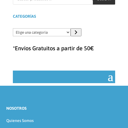
productos
CATEGORÍAS
Elige
una
categoría
*Envíos Gratuitos a partir de 50€
NOSOTROS
Quienes Somos