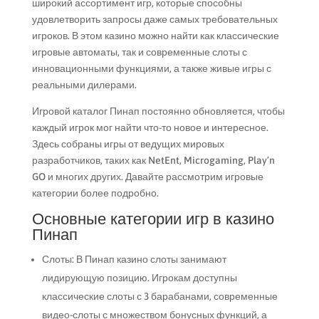
широкий ассортимент игр, которые способны
удовлетворить запросы даже самых требовательных
игроков. В этом казино можно найти как классические
игровые автоматы, так и современные слоты с
инновационными функциями, а также живые игры с
реальными дилерами.
Игровой каталог Пинап постоянно обновляется, чтобы
каждый игрок мог найти что-то новое и интересное.
Здесь собраны игры от ведущих мировых
разработчиков, таких как NetEnt, Microgaming, Play’n
GO и многих других. Давайте рассмотрим игровые
категории более подробно.
Основные категории игр в казино
Пинап
Слоты: В Пинап казино слоты занимают
лидирующую позицию. Игрокам доступны
классические слоты с 3 барабанами, современные
видео-слоты с множеством бонусных функций, а