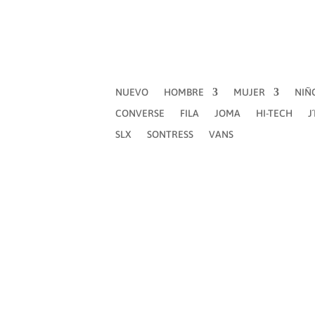
NUEVO
HOMBRE
MUJER
NIÑ
CONVERSE
FILA
JOMA
HI-TECH
J
SLX
SONTRESS
VANS