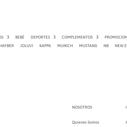
OS
BEBÉ
DEPORTES
COMPLEMENTOS
PROMOCIO
´HAYBER
JOLUVI
KAPPA
MUNICH
MUSTANG
NB
NEW 
NOSOTROS
Quienes Somos