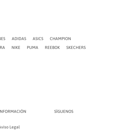
NES
ADIDAS
ASICS
CHAMPION
ERA
NIKE
PUMA
REEBOK
SKECHERS
INFORMACIÓN
SÍGUENOS
Aviso Legal