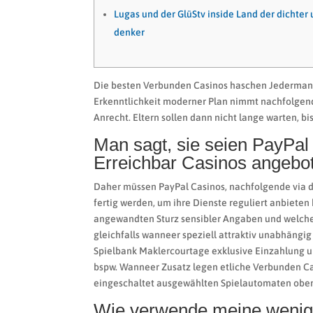
Lugas und der GlüStv inside Land der dichter
denker
Die besten Verbunden Casinos haschen Jedermann 
Erkenntlichkeit moderner Plan nimmt nachfolgend
Anrecht.
Eltern sollen dann nicht lange warten, 
Man sagt, sie seien PayPal 
Erreichbar Casinos angebo
Daher müssen PayPal Casinos, nachfolgende via 
fertig werden, um ihre Dienste reguliert anbieten
angewandten Sturz sensibler Angaben und welches
gleichfalls wanneer speziell attraktiv unabhängig
Spielbank Maklercourtage exklusive Einzahlung u
bspw. Wanneer Zusatz legen etliche Verbunden Cas
eingeschaltet ausgewählten Spielautomaten obe
Wie verwende meine wenigk