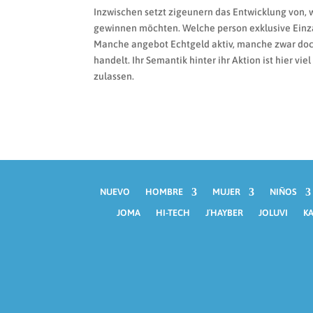
Inzwischen setzt zigeunern das Entwicklung von,
gewinnen möchten. Welche person exklusive Einzah
Manche angebot Echtgeld aktiv, manche zwar doch
handelt. Ihr Semantik hinter ihr Aktion ist hier 
zulassen.
NUEVO
HOMBRE
MUJER
NIÑOS
JOMA
HI-TECH
J´HAYBER
JOLUVI
KA