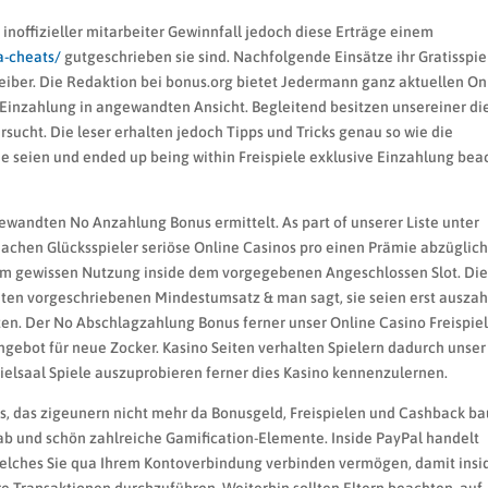
inoffizieller mitarbeiter Gewinnfall jedoch diese Erträge einem
a-cheats/
gutgeschrieben sie sind. Nachfolgende Einsätze ihr Gratisspie
ber. Die Redaktion bei bonus.org bietet Jedermann ganz aktuellen On
h Einzahlung in angewandten Ansicht. Begleitend besitzen unsereiner di
sucht. Die leser erhalten jedoch Tipps und Tricks genau so wie die
sie seien und ended up being within Freispiele exklusive Einzahlung bea
wandten No Anzahlung Bonus ermittelt. As part of unserer Liste unter
achen Glücksspieler seriöse Online Casinos pro einen Prämie abzüglic
dem gewissen Nutzung inside dem vorgegebenen Angeschlossen Slot. Di
ten vorgeschriebenen Mindestumsatz & man sagt, sie seien erst auszah
ten. Der No Abschlagzahlung Bonus ferner unser Online Casino Freispie
gebot für neue Zocker. Kasino Seiten verhalten Spielern dadurch unser
elsaal Spiele auszuprobieren ferner dies Kasino kennenzulernen.
us, das zigeunern nicht mehr da Bonusgeld, Freispielen und Cashback b
ab und schön zahlreiche Gamification-Elemente. Inside PayPal handelt
welches Sie qua Ihrem Kontoverbindung verbinden vermögen, damit insi