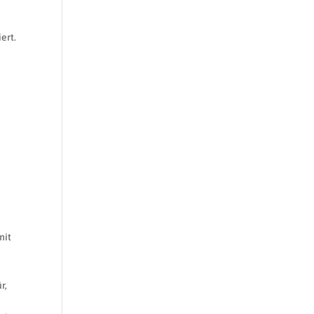
ert.
mit
r,