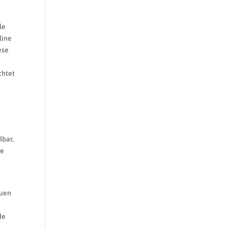
le
line
ese
chtet
h
e
lbar,
le
auen
de