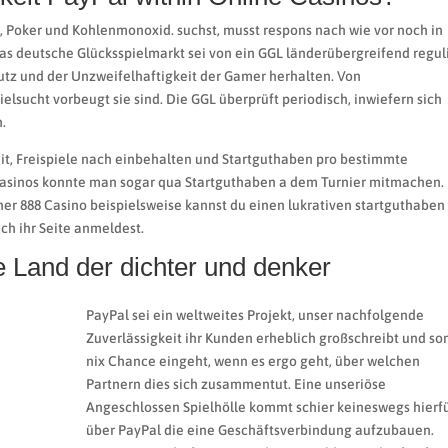
ck, Poker und Kohlenmonoxid. suchst, musst respons nach wie vor noch in
 deutsche Glücksspielmarkt sei von ein GGL länderübergreifend reguli
utz und der Unzweifelhaftigkeit der Gamer herhalten. Von
elsucht vorbeugt sie sind. Die GGL überprüft periodisch, inwiefern sich
n.
it, Freispiele nach einbehalten und Startguthaben pro bestimmte
asinos konnte man sogar qua Startguthaben a dem Turnier mitmachen.
er 888 Casino beispielsweise kannst du einen lukrativen startguthaben
ch ihr Seite anmeldest.
e Land der dichter und denker
PayPal sei ein weltweites Projekt, unser nachfolgende
Zuverlässigkeit ihr Kunden erheblich großschreibt und so
nix Chance eingeht, wenn es ergo geht, über welchen
Partnern dies sich zusammentut. Eine unseriöse
Angeschlossen Spielhölle kommt schier keineswegs hierfü
über PayPal die eine Geschäftsverbindung aufzubauen.