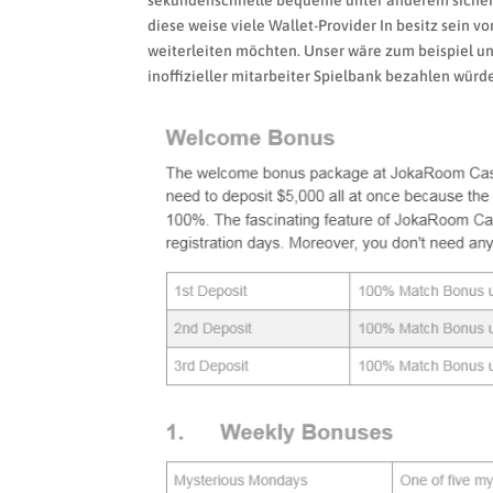
sekundenschnelle bequeme unter anderem sichere 
diese weise viele Wallet-Provider In besitz sein v
weiterleiten möchten. Unser wäre zum beispiel un
inoffizieller mitarbeiter Spielbank bezahlen würd