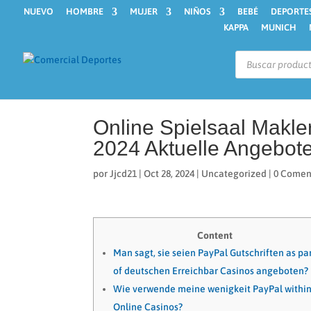
NUEVO
HOMBRE
MUJER
NIÑOS
BEBÉ
DEPORTE
KAPPA
MUNICH
Búsqueda
de
productos
Online Spielsaal Makle
2024 Aktuelle Angebot
por
Jjcd21
|
Oct 28, 2024
|
Uncategorized
|
0 Comen
Content
Man sagt, sie seien PayPal Gutschriften as pa
of deutschen Erreichbar Casinos angeboten?
Wie verwende meine wenigkeit PayPal withi
Online Casinos?