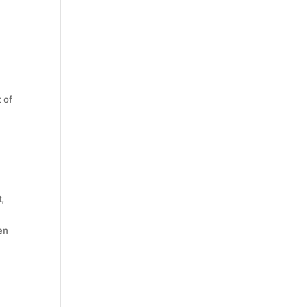
 of
t,
en