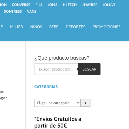
ION
CONVERSE
FILA
JOMA
HI-TECH
J´HAYBER
JOLUVI
SONTRESS
VANS
RE
MUJER
NIÑOS
BEBÉ
DEPORTES
PROMOCIONES
¿Qué producto buscas?
Búsqueda
de
BUSCAR
productos
CATEGORÍAS
zos
ogar
Elige
una
categoría
*Envíos Gratuitos a
partir de 50€