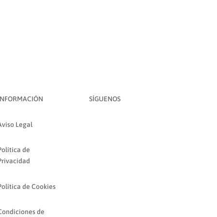
INFORMACIÓN
SÍGUENOS
Aviso Legal
Política de
Privacidad
Política de Cookies
Condiciones de