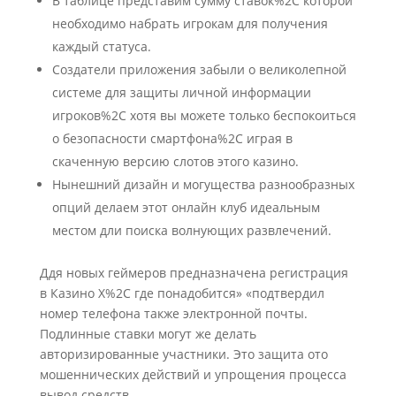
В таблице представим сумму ставок%2C которой
необходимо набрать игрокам для получения
каждый статуса.
Создатели приложения забыли о великолепной
системе для защиты личной информации
игроков%2C хотя вы можете только беспокоиться
о безопасности смартфона%2C играя в
скаченную версию слотов этого казино.
Нынешний дизайн и могущества разнообразных
опций делаем этот онлайн клуб идеальным
местом дли поиска волнующих развлечений.
Ддя новых геймеров предназначена регистрация
в Казино Х%2C где понадобится» «подтвердил
номер телефона также электронной почты.
Подлинные ставки могут же делать
авторизированные участники. Это защита ото
мошеннических действий и упрощения процесса
вывод средств.