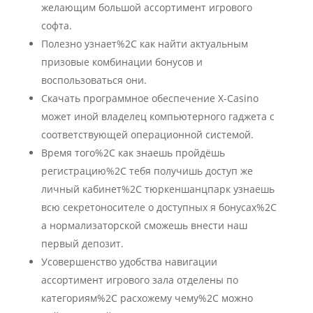
желающим большой ассортимент игрового
софта.
Полезно узнает%2C как найти актуальным
призовые комбинации бонусов и
воспользоваться они.
Скачать программное обеспечение X-Casino
может иной владелец компьютерного гаджета с
соответствующей операционной системой.
Время того%2C как знаешь пройдёшь
регистрацию%2C тебя получишь доступ же
личный кабинет%2C тюркеншанцпарк узнаешь
всю секретоносителе о доступных я бонусах%2C
а нормализаторской сможешь внести наш
первый депозит.
Усовершенство удобства навигации
ассортимент игрового зала отделены по
категориям%2C расхожему чему%2C можно