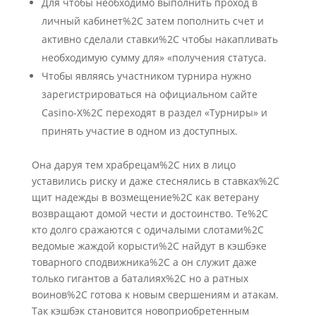
Для чтобы необходимо выполнить проход в
личный кабинет%2C затем пополнить счет и
активно сделали ставки%2C чтобы накапливать
необходимую сумму для» «получения статуса.
Чтобы являясь участником турнира нужно
зарегистрироваться на официальном сайте
Casino-Х%2C переходят в раздел «Турниры» и
принять участие в одном из доступных.
Она даруя тем храбрецам%2C них в лицо
уставились риску и даже стеснялись в ставках%2C
щит надежды в возмещение%2C как ветерану
возвращают домой чести и достоинство. Те%2C
кто долго сражаются с одичалыми слотами%2C
ведомые жаждой корысти%2C найдут в кэшбэке
товарного сподвижника%2C а он служит даже
только гигантов а баталиях%2C но а ратных
воинов%2C готова к новым свершениям и атакам.
Так кэшбэк становится новоприобретенным