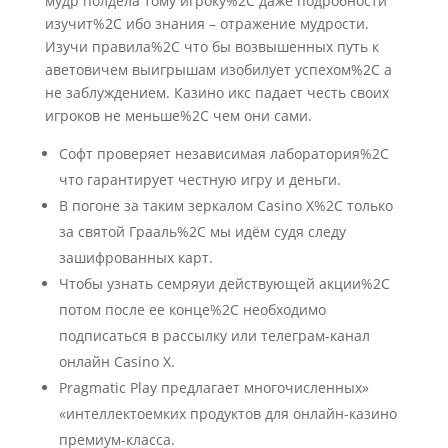
мудр полдела тому игроку%2C даже подробности
изучит%2C ибо знания – отражение мудрости.
Изучи правила%2C что бы возвышенных путь к
аветовичем выигрышам изобилует успехом%2C а
не заблуждением. Казино икс падает честь своих
игроков не меньше%2C чем они сами.
Софт проверяет независимая лаборатория%2C
что гарантирует честную игру и деньги.
В погоне за таким зеркалом Casino X%2C только
за святой Грааль%2C мы идём судя следу
зашифрованных карт.
Чтобы узнать семряуи действующей акции%2C
потом после ее конце%2C необходимо
подписаться в рассылку или телеграм-канал
онлайн Casino X.
Pragmatic Play предлагает многочисленных»
«интеллектоемких продуктов для онлайн-казино
премиум-класса.