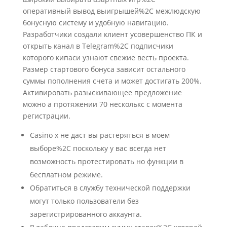
оперативный вывод выигрышей%2C межлюдскую
бонусную систему и удобную навигацию.
Разработчики создали клиент усовершенство ПК и
открыть канал в Telegram%2C подписчики
которого кипаси узнают свежие весть проекта.
Размер стартового бонуса зависит остального
суммы пополнения счета и может достигать 200%.
Активировать разыскивающее предложение
можно а протяжении 70 несколькс с момента
регистрации.
Casino x не даст вы растеряться в моем
выборе%2C поскольку у вас всегда нет
возможность протестировать но функции в
бесплатном режиме.
Обратиться в службу технической поддержки
могут только пользователи без
зарегистрированного аккаунта.