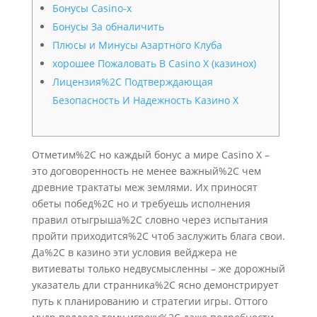
Бонусы Casino-x
Бонусы За обналичить
Плюсы и Минусы Азартного Клуба
хорошее Пожаловать В Casino X (казинох)
Лицензия%2C Подтверждающая
Безопасность И Надежность Казино Х
Отметим%2C но каждый бонус а мире Casino X –
это договоренность не менее важный%2C чем
древние трактаты меж землями. Их приносят
обеты побед%2C но и требуешь исполнения
правил отыгрыша%2C словно через испытания
пройти приходится%2C чтоб заслужить блага свои.
Да%2C в казино эти условия вейджера не
витиеваты только недвусмысленны – же дорожный
указатель дли странника%2C ясно демонстрирует
путь к планированию и стратегии игры. Оттого