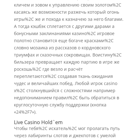
кличем и зовом к управлению своим золотом%2C
касаясь же возможности разжечь который огонь
игры%2C же и похода к казначею за него благами.
А тогда кэшбэк сплетается с другими дарами а
бонусными заклинаниями казино%2C игровое
полотно становится еще богаче красками%2C
словно мозаика из рассказов о кордновского
триумфах и сказочных сокровищах. Воистину%2C
бильзера превращает каждую партию в игре же
роскошь%2C где везло и расчёт
переплетаются%2C создавая ткань ожидания
чудес и величайших побед. Любой игрок casino
x%2C столкнувшийся с сложностями например
недопониманием правил%2C быть обратиться в
круглосуточную службу поддержки (кнопка
«24%2F7»).
Live Casino Hold`em
Чтобы тебя%2C искатель%2C мог пролагать путь
через лабиринты слотов и джекпотов с умелой