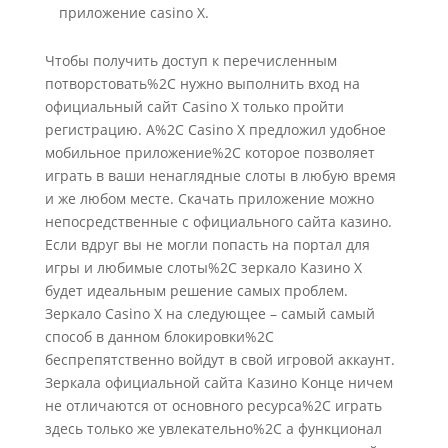
приложение casino X.
Чтобы получить доступ к перечисленным
потворстовать%2C нужно выполнить вход на
официальный сайт Casino X только пройти
регистрацию. А%2C Casino X предложил удобное
мобильное приложение%2C которое позволяет
играть в ваши ненаглядные слоты в любую время
и же любом месте. Скачать приложение можно
непосредственные с официального сайта казино.
Если вдруг вы не могли попасть на портал для
игры и любимые слоты%2C зеркало Казино Х
будет идеальным решение самых проблем.
Зеркало Casino X на следующее – самый самый
способ в данном блокировки%2C
беспрепятственно войдут в свой игровой аккаунт.
Зеркала официальной сайта Казино Конце ничем
не отличаются от основного ресурса%2C играть
здесь только же увлекательно%2C а функционал