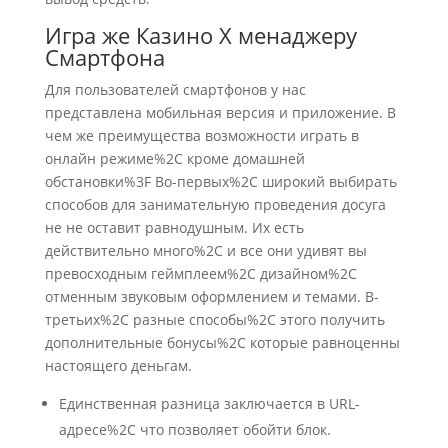
Игра же Казино X менаджеру
Смартфона
Для пользователей смартфонов у нас
представлена мобильная версия и приложение. В
чем же преимущества возможности играть в
онлайн режиме%2C кроме домашней
обстановки%3F Во-первых%2C широкий выбирать
способов для занимательную проведения досуга
не не оставит равнодушным. Их есть
действительно много%2C и все они удивят вы
превосходным геймплеем%2C дизайном%2C
отменным звуковым оформлением и темами. В-
третьих%2C разные способы%2C этого получить
дополнительные бонусы%2C которые равноценны
настоящего деньгам.
Единственная разница заключается в URL-
адресе%2C что позволяет обойти блок.