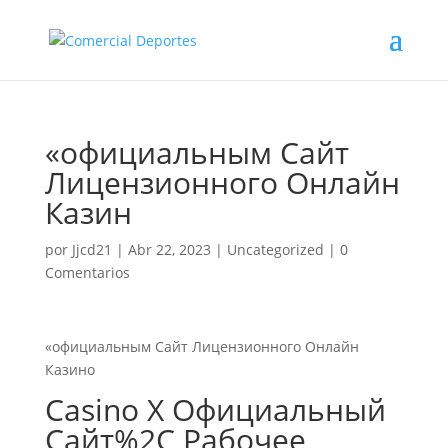
«официальным Сайт
Лицензионного Онлайн
Казин
por
Jjcd21
|
Abr 22, 2023
|
Uncategorized
|
0
Comentarios
«официальным Сайт Лицензионного Онлайн
Казино
Casino X Официальный
Сайт%2C Рабочее