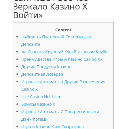
Зеркало Казино Х
Войти»
Content
выбирать Платежной Системы дли
Депозита
же Сорвать Крупный Куш В Игровом Клубе
Преимущества Игры и Казино Casino X»
Другие Продукты Казино
Депозитная Лотерея
Игровые Автоматы а Другие Развлечения
Casino X
Live Casino Hold`em
Бонусы Казино Х
Игровые Автоматы С Прогрессивными
Джек-потами
Игра и Казино X же Смартфона