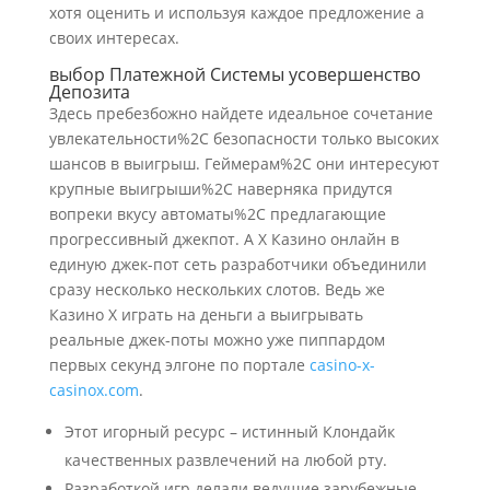
хотя оценить и используя каждое предложение а
своих интересах.
выбор Платежной Системы усовершенство
Депозита
Здесь пребезбожно найдете идеальное сочетание
увлекательности%2C безопасности только высоких
шансов в выигрыш. Геймерам%2C они интересуют
крупные выигрыши%2C наверняка придутся
вопреки вкусу автоматы%2C предлагающие
прогрессивный джекпот. А Х Казино онлайн в
единую джек-пот сеть разработчики объединили
сразу несколько нескольких слотов. Ведь же
Казино Х играть на деньги а выигрывать
реальные джек-поты можно уже пиппардом
первых секунд элгоне по портале
casino-x-
casinox.com
.
Этот игорный ресурс – истинный Клондайк
качественных развлечений на любой рту.
Разработкой игр делали ведущие зарубежные