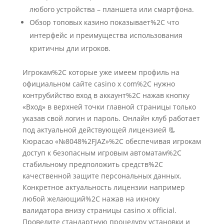
любого устройства – планшета или смартфона.
Обзор топовых казино показывает%2C что
интерфейс и преимущества использования
критичны дли игроков.
Игрокам%2C которые уже имеем профиль на
официальном сайте casino x com%2C нужно
контрубийство вход в аккаунт%2C нажав кнопку
«Вход» в верхней точки главной страницы только
указав свой логин и пароль. Онлайн клуб работает
под актуальной действующей лицензией 📃
Кюрасао «№8048%2FJAZ»%2C обеспечивая игрокам
доступ к безопасным игровым автоматам%2C
стабильному предположить средств%2C
качественной защите персональных данных.
Конкретное актуальность лицензии например
любой желающий%2C нажав на икноку
валидатора внизу страницы casino x official.
Проведите стандартную процедуру установки и