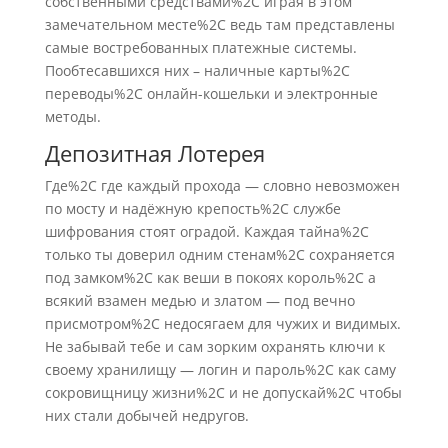
собственными средствами%2C играя в этом
замечательном месте%2C ведь там представлены
самые востребованных платежные системы.
Пообтесавшихся них – наличные карты%2C
переводы%2C онлайн-кошельки и электронные
методы.
Депозитная Лотерея
Где%2C где каждый прохода — словно невозможен
по мосту и надёжную крепость%2C службе
шифрования стоят оградой. Каждая тайна%2C
только ты доверил одним стенам%2C сохраняется
под замком%2C как веши в покоях король%2C а
всякий взамен медью и златом — под вечно
присмотром%2C недосягаем для чужих и видимых.
Не забывай тебе и сам зорким охранять ключи к
своему хранилищу — логин и пароль%2C как саму
сокровищницу жизни%2C и не допускай%2C чтобы
них стали добычей недругов.