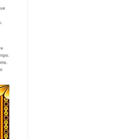
que
o
.
re
empo.
nte.
en