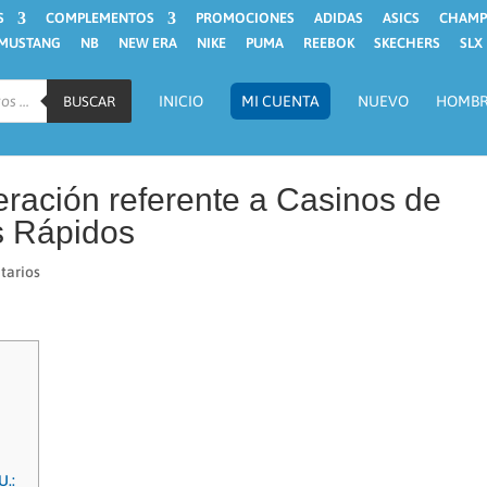
S
COMPLEMENTOS
PROMOCIONES
ADIDAS
ASICS
CHAMP
MUSTANG
NB
NEW ERA
NIKE
PUMA
REEBOK
SKECHERS
SLX
INICIO
MI CUENTA
NUEVO
HOMB
BUSCAR
ación referente a Casinos de
s Rápidos
tarios
U.: