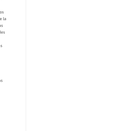
los
e la
as
des
as
as