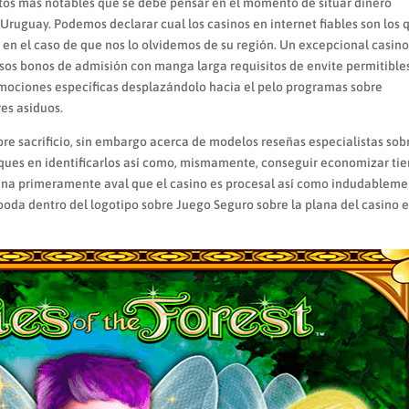
ectos más notables que se debe pensar en el momento de situar dinero
 Uruguay. Podemos declarar cual los casinos en internet fiables son los 
 en el caso de que nos lo olvidemos de su región. Un excepcional casin
os bonos de admisión con manga larga requisitos de envite permitibles
omociones específicas desplazándolo hacia el pelo programas sobre
es asiduos.
re sacrificio, sin embargo acerca de modelos reseñas especialistas sob
iques en identificarlos así­ como, mismamente, conseguir economizar ti
 una primeramente aval que el casino es procesal así­ como indudableme
 boda dentro del logotipo sobre Juego Seguro sobre la plana del casino 