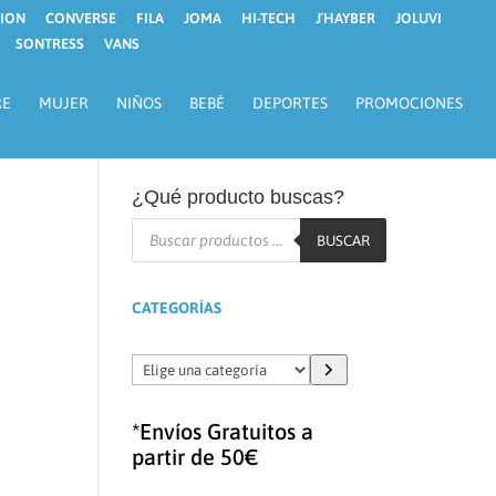
ION
CONVERSE
FILA
JOMA
HI-TECH
J´HAYBER
JOLUVI
SONTRESS
VANS
RE
MUJER
NIÑOS
BEBÉ
DEPORTES
PROMOCIONES
¿Qué producto buscas?
Búsqueda
de
BUSCAR
productos
CATEGORÍAS
Elige
una
categoría
*Envíos Gratuitos a
partir de 50€