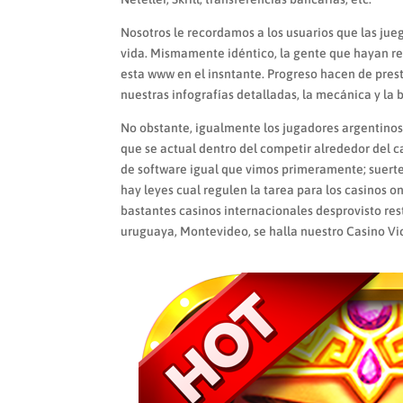
Nosotros le recordamos a los usuarios que las ju
vida. Mismamente idéntico, la gente que hayan res
esta www en el insntante. ​Progreso hacen de pr
nuestras infografías detalladas, la mecánica y la bi
No obstante, igualmente los jugadores argentino
que se actual dentro del competir alrededor del c
de software igual que vimos primeramente; suerte 
hay leyes cual regulen la tarea para los casinos 
bastantes casinos internacionales desprovisto res
uruguaya, Montevideo, se halla nuestro Casino Vi