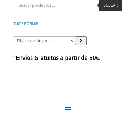
Búsqueda
de
BUSCAR
productos
CATEGORÍAS
Elige
una
categoría
*Envíos Gratuitos a partir de 50€