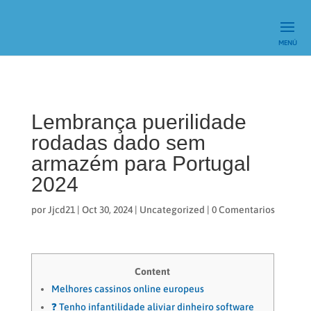
Lembrança puerilidade
rodadas dado sem
armazém para Portugal
2024
por
Jjcd21
|
Oct 30, 2024
|
Uncategorized
|
0 Comentarios
Content
Melhores cassinos online europeus
❓ Tenho infantilidade aliviar dinheiro software