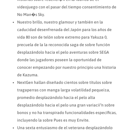
videojuego con el pasar del tiempo consentimiento de
No Man�s Sky.
Nuestro brillo, nuestro glamour y también en la
caducidad desenfrenada del Japón para los años de
vida 80 son de telón sobre extremo para Yakuza 0,
precuela de la la reconocida saga de sobre función
desplazándolo hacia el pelo aventuras sobre SEGA
donde las jugadores poseen la oportunidad de
conocer empezando por nuestro principio una historia
de Kazuma.
NextGen hallan diseñado cientos sobre títulos sobre
tragaperras con manga larga volatilidad pequeí±a,
promedio desplazándolo hacia el pelo alta
desplazándolo hacia el pelo una gran variacií³n sobre
bonos y no ha transpirado funcionalidades específicas,
incluyendo la sobre Pues es muy Envite.
Una sexta entusiasmo de el veterana desplazándolo