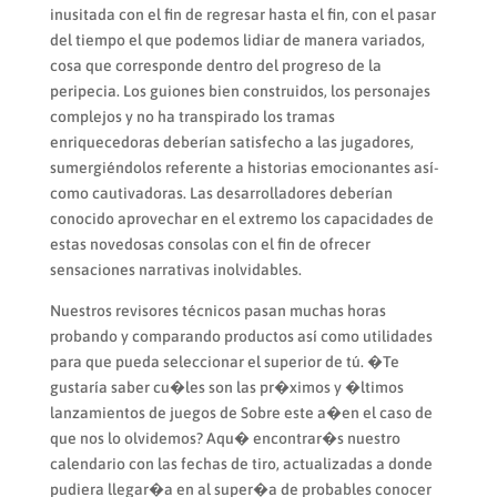
inusitada con el fin de regresar hasta el fin, con el pasar
del tiempo el que podemos lidiar de manera variados,
cosa que corresponde dentro del progreso de la
peripecia. Los guiones bien construidos, los personajes
complejos y no ha transpirado los tramas
enriquecedoras deberían satisfecho a las jugadores,
sumergiéndolos referente a historias emocionantes así­
como cautivadoras. Las desarrolladores deberían
conocido aprovechar en el extremo los capacidades de
estas novedosas consolas con el fin de ofrecer
sensaciones narrativas inolvidables.
Nuestros revisores técnicos pasan muchas horas
probando y comparando productos así­ como utilidades
para que pueda seleccionar el superior de tú. �Te
gustaría saber cu�les son las pr�ximos y �ltimos
lanzamientos de juegos de Sobre este a�en el caso de
que nos lo olvidemos? Aqu� encontrar�s nuestro
calendario con las fechas de tiro, actualizadas a donde
pudiera llegar�a en al super�a de probables conocer