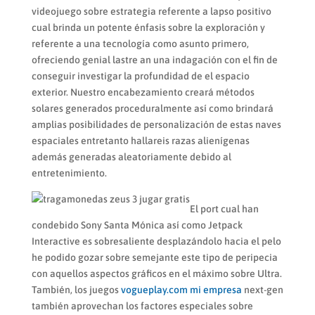
videojuego sobre estrategia referente a lapso positivo
cual brinda un potente énfasis sobre la exploración y
referente a una tecnología como asunto primero,
ofreciendo genial lastre an una indagación con el fin de
conseguir investigar la profundidad de el espacio
exterior. Nuestro encabezamiento creará métodos
solares generados proceduralmente así­ como brindará
amplias posibilidades de personalización de estas naves
espaciales entretanto hallareis razas alienígenas
además generadas aleatoriamente debido al
entretenimiento.
El port cual han
condebido Sony Santa Mónica así­ como Jetpack
Interactive es sobresaliente desplazándolo hacia el pelo
he podido gozar sobre semejante este tipo de peripecia
con aquellos aspectos gráficos en el máximo sobre Ultra.
También, los juegos
vogueplay.com mi empresa
next-gen
también aprovechan los factores especiales sobre