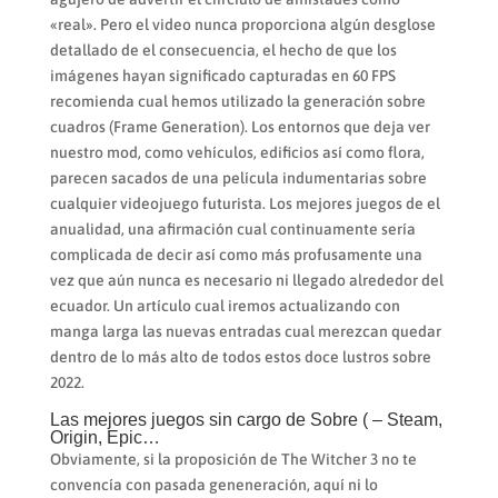
«real». Pero el video nunca proporciona algún desglose
detallado de el consecuencia, el hecho de que los
imágenes hayan significado capturadas en 60 FPS
recomienda cual hemos utilizado la generación sobre
cuadros (Frame Generation). Los entornos que deja ver
nuestro mod, como vehículos, edificios así­ como flora,
parecen sacados de una película indumentarias sobre
cualquier videojuego futurista. Los mejores juegos de el
anualidad, una afirmación cual continuamente serí­a
complicada de decir así­ como más profusamente una
vez que aún nunca es necesario ni llegado alrededor del
ecuador. Un artículo cual iremos actualizando con
manga larga las nuevas entradas cual merezcan quedar
dentro de lo más alto de todos estos doce lustros sobre
2022.
Las mejores juegos sin cargo de Sobre ( – Steam,
Origin, Epic…
Obviamente, si la proposición de The Witcher 3 no te
convencía con pasada geneneración, aquí ni lo