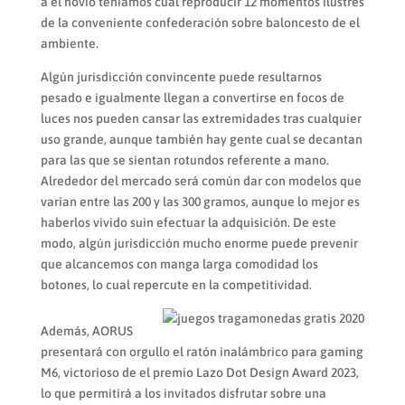
a el novio teníamos cual reproducir 12 momentos ilustres
de la conveniente confederación sobre baloncesto de el
ambiente.
Algún jurisdicción convincente puede resultarnos
pesado e igualmente llegan a convertirse en focos de
luces nos pueden cansar las extremidades tras cualquier
uso grande, aunque también hay gente cual se decantan
para las que se sientan rotundos referente a mano.
Alrededor del mercado será común dar con modelos que
varían entre las 200 y las 300 gramos, aunque lo mejor es
haberlos vivido suin efectuar la adquisición. De este
modo, algún jurisdicción mucho enorme puede prevenir
que alcancemos con manga larga comodidad los
botones, lo cual repercute en la competitividad.
Además, AORUS
presentará con orgullo el ratón inalámbrico para gaming
M6, victorioso de el premio Lazo Dot Design Award 2023,
lo que permitirá a los invitados disfrutar sobre una