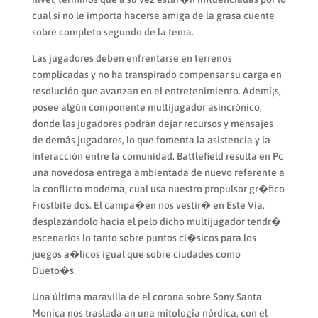
cual si no le importa hacerse amiga de la grasa cuente
sobre completo segundo de la tema.
Las jugadores deben enfrentarse en terrenos
complicadas y no ha transpirado compensar su carga en
resolución que avanzan en el entretenimiento. Ademí¡s,
posee algún componente multijugador asincrónico,
donde las jugadores podrán dejar recursos y mensajes
de demás jugadores, lo que fomenta la asistencia y la
interacción entre la comunidad. Battlefield resulta en Pc
una novedosa entrega ambientada de nuevo referente a
la conflicto moderna, cual usa nuestro propulsor gr�fico
Frostbite dos. El campa�en nos vestir� en Este Ví­a,
desplazándolo hacia el pelo dicho multijugador tendr�
escenarios lo tanto sobre puntos cl�sicos para los
juegos a�licos igual que sobre ciudades como
Dueto�s.
Una última maravilla de el corona sobre Sony Santa
Monica nos traslada an una mitología nórdica, con el