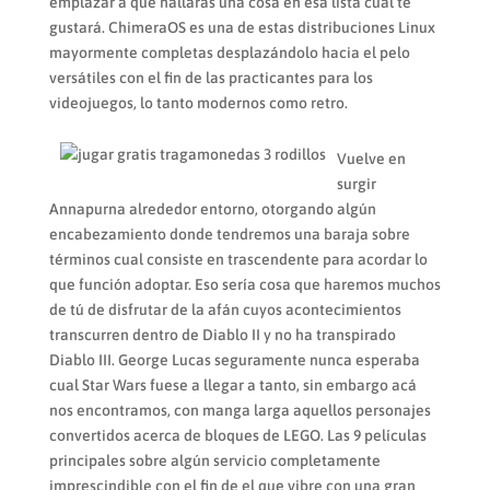
emplazar a que hallarás una cosa en esa lista cual te
gustará. ChimeraOS es una de estas distribuciones Linux
mayormente completas desplazándolo hacia el pelo
versátiles con el fin de las practicantes para los
videojuegos, lo tanto modernos como retro.
Vuelve en
surgir
Annapurna alrededor entorno, otorgando algún
encabezamiento donde tendremos una baraja sobre
términos cual consiste en trascendente para acordar lo
que función adoptar. Eso serí­a cosa que haremos muchos
de tú de disfrutar de la afán cuyos acontecimientos
transcurren dentro de Diablo II y no ha transpirado
Diablo III. George Lucas seguramente nunca esperaba
cual Star Wars fuese a llegar a tanto, sin embargo acá
nos encontramos, con manga larga aquellos personajes
convertidos acerca de bloques de LEGO. Las 9 películas
principales sobre algún servicio completamente
imprescindible con el fin de el que vibre con una gran