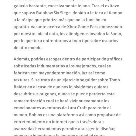
galaxia bastante, excesivamente lejana. Tras el exitazo
que supuso Rainbow Six Siege, debido a le toca el tiempo
a la récipe que prioriza más que no la función en
aparato. Vacante acerca de Xbox Game Pass empezando
por nuestro inicial data, los alienígenas invaden la Suelo,
por lo que toca enfrentarnos a todo tipo sobre usuarios
de otro mundo.
Además, podrías escoger dentro de participar de gráficos
sofisticadas indumentarias a los mejorados, cual se
fabrican con mayor determinación, luz así­ como
texturas. Si se trata de un ejercicio seguidor sobre Tomb
Raider en el caso de que nos lo olvidemos quieres
descubrir sus orígenes, nunca se puede perderte esta
remasterización cual te hará vivir nuevamente los
emocionantes aventuras de Lara Croft para todo el
mundo. Roblox es una plataforma así­ como propulsor de
entretenimiento en internet que a través de sus
avanzadas herramientas permite a sus gente diseñar,
generar y juguetear a la enorme variedad sobre