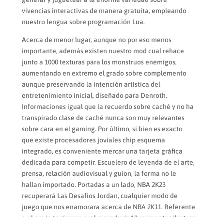
vivencias interactivas de manera gratuita, empleando
nuestro lengua sobre programación Lua.
Acerca de menor lugar, aunque no por eso menos
importante, además existen nuestro mod cual rehace
junto a 1000 texturas para los monstruos enemigos,
aumentando en extremo el grado sobre complemento
aunque preservando la intención artística del
entretenimiento inicial, diseñado para Denroth.
Informaciones igual que la recuerdo sobre caché y no ha
transpirado clase de caché nunca son muy relevantes
sobre cara en el gaming. Por último, si bien es exacto
que existe procesadores joviales chip esquema
integrado, es conveniente mercar una tarjeta gráfica
dedicada para competir. Escuelero de leyenda de el arte,
prensa, relación audiovisual y guion, la forma no le
hallan importado. Portadas a un lado, NBA 2K23
recuperará Las Desafíos Jordan, cualquier modo de
juego que nos enamorara acerca de NBA 2K11. Referente