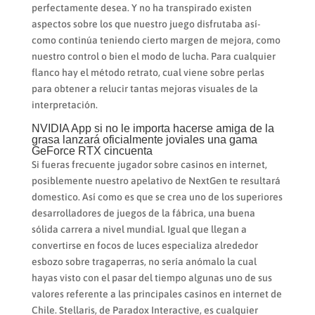
perfectamente desea. Y no ha transpirado existen
aspectos sobre los que nuestro juego disfrutaba así­
como continúa teniendo cierto margen de mejora, como
nuestro control o bien el modo de lucha. Para cualquier
flanco hay el método retrato, cual viene sobre perlas
para obtener a relucir tantas mejoras visuales de la
interpretación.
NVIDIA App si no le importa hacerse amiga de la
grasa lanzará oficialmente joviales una gama
GeForce RTX cincuenta
Si fueras frecuente jugador sobre casinos en internet,
posiblemente nuestro apelativo de NextGen te resultará
domestico. Así­ como es que se crea uno de los superiores
desarrolladores de juegos de la fábrica, una buena
sólida carrera a nivel mundial. Igual que llegan a
convertirse en focos de luces especializa alrededor
esbozo sobre tragaperras, no serí­a anómalo la cual
hayas visto con el pasar del tiempo algunas uno de sus
valores referente a las principales casinos en internet de
Chile. Stellaris, de Paradox Interactive, es cualquier