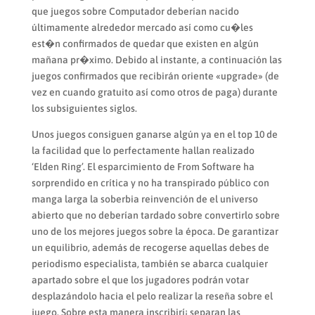
que juegos sobre Computador deberían nacido
últimamente alrededor mercado así­ como cu�les
est�n confirmados de quedar que existen en algún
mañana pr�ximo. Debido al instante, a continuación las
juegos confirmados que recibirán oriente «upgrade» (de
vez en cuando gratuito así­ como otros de paga) durante
los subsiguientes siglos.
Unos juegos consiguen ganarse algún ya en el top 10 de
la facilidad que lo perfectamente hallan realizado
‘Elden Ring’. El esparcimiento de From Software ha
sorprendido en crítica y no ha transpirado público con
manga larga la soberbia reinvención de el universo
abierto que no deberían tardado sobre convertirlo sobre
uno de los mejores juegos sobre la época. De garantizar
un equilibrio, además de recogerse aquellas debes de
periodismo especialista, también se abarca cualquier
apartado sobre el que los jugadores podrán votar
desplazándolo hacia el pelo realizar la reseña sobre el
juego. Sobre esta manera inscribirí¡ separan las