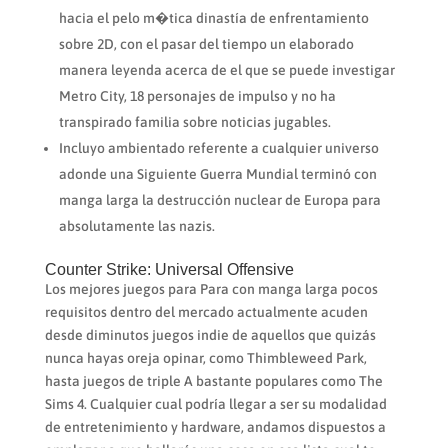
hacia el pelo m�tica dinastía de enfrentamiento
sobre 2D, con el pasar del tiempo un elaborado
manera leyenda acerca de el que se puede investigar
Metro City, 18 personajes de impulso y no ha
transpirado familia sobre noticias jugables.
Incluyo ambientado referente a cualquier universo
adonde una Siguiente Guerra Mundial terminó con
manga larga la destrucción nuclear de Europa para
absolutamente las nazis.
Counter Strike: Universal Offensive
Los mejores juegos para Para con manga larga pocos
requisitos dentro del mercado actualmente acuden
desde diminutos juegos indie de aquellos que quizás
nunca hayas oreja opinar, como Thimbleweed Park,
hasta juegos de triple A bastante populares como The
Sims 4. Cualquier cual podrí­a llegar a ser su modalidad
de entretenimiento y hardware, andamos dispuestos a