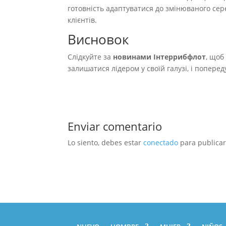
готовність адаптуватися до змінюваного се
клієнтів.
Висновок
Слідкуйте за
новинами Інтеррибфлот
, щоб
залишатися лідером у своїй галузі, і попереду
Enviar comentario
Lo siento, debes estar
conectado
para publicar