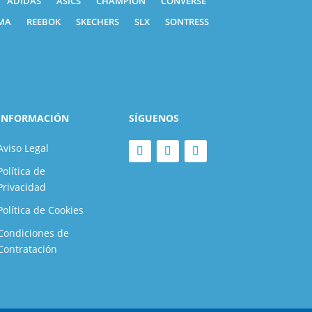
ADIDAS
ASICS
CHAMPION
CONVERSE
MA
REEBOK
SKECHERS
SLX
SONTRESS
INFORMACIÓN
SÍGUENOS
Aviso Legal
Política de
Privacidad
Política de Cookies
Condiciones de
Contratación