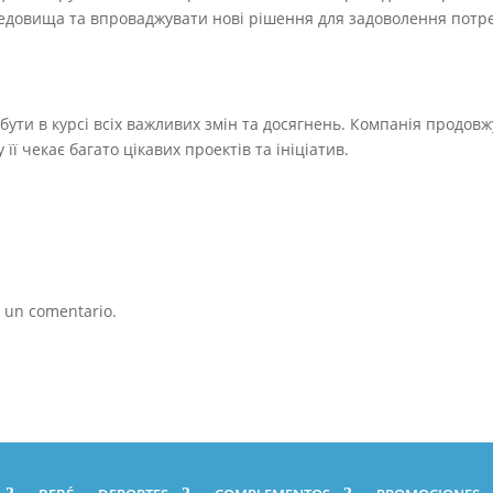
редовища та впроваджувати нові рішення для задоволення потр
 бути в курсі всіх важливих змін та досягнень. Компанія продовж
 її чекає багато цікавих проектів та ініціатив.
 un comentario.