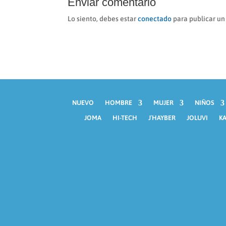
Enviar comentario
Lo siento, debes estar
conectado
para publicar un
NUEVO
HOMBRE
MUJER
NIÑOS
JOMA
HI-TECH
J´HAYBER
JOLUVI
KA