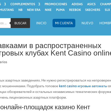
S
COMPLEMENTOS
PROMOCIONES
ADIDAS
ASICS
CHAMP
MUSTANG
NB
NEW ERA
NIKE
PUMA
REEBOK
SKECHERS
SLX
INICIO
MI CUENTA
NUEVO
HOMB
BUSCAR
тавкаами в распространенных
ровых клубах Kent Casino onlin
arios
ных азартных заведениях. Не нужно регистрироваться на непровере
ся с мошенниками. Подобрать топовое
kent casino игровые автоматы
on
ницах обозревателей и остальных независимых тематических форума
чень лицензионных азартных платформ.
 онлайн-площадок казино Кент