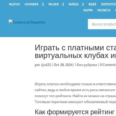
NUEVO
HOMBRE
MUJER
NIÑOS
BEBÉ
DEPORTE
KAPPA
MUNICH
Búsqueda
de
productos
Играть с платными с
виртуальных клубах иг
por
Jjcd21
|
Oct 28, 2024
|
! Без рубрики
|
0 Coment
Играть платно необходимо только в ответствен
сайтах, ведь в любое время есть риск связать
помогут топ-рейтинги. Найти их можно на стра
Топовым перечнем именуют обновляемый пере
Как формируется рейтинг