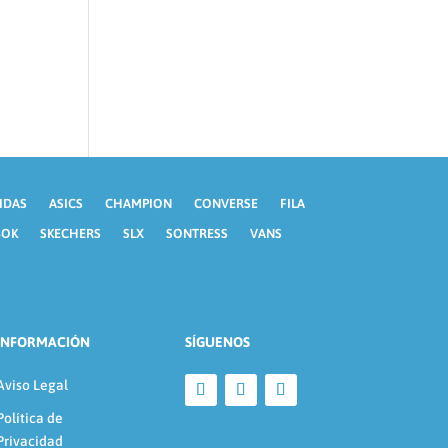
IDAS
ASICS
CHAMPION
CONVERSE
FILA
BOK
SKECHERS
SLX
SONTRESS
VANS
INFORMACIÓN
SÍGUENOS
Aviso Legal
Política de
Privacidad