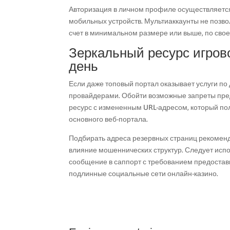
Авторизация в личном профиле осуществляется 
мобильных устройств. Мультиаккаунты не позв
счет в минимальном размере или выше, по сво
Зеркальный ресурс игрово
день
Если даже топовый портал оказывает услуги по
провайдерами. Обойти возможные запреты пред
ресурс с измененным URL-адресом, который п
основного веб-портала.
Подбирать адреса резервных страниц рекоменд
влияние мошеннических структур. Следует испо
сообщение в саппорт с требованием предостав
подлинные социальные сети онлайн-казино.