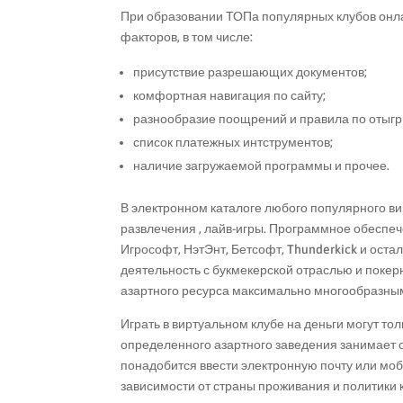
При образовании ТОПа популярных клубов онл
факторов, в том числе:
присутствие разрешающих документов;
комфортная навигация по сайту;
разнообразие поощрений и правила по отыг
список платежных интструментов;
наличие загружаемой программы и прочее.
В электронном каталоге любого популярного в
развлечения , лайв-игры. Программное обеспеч
Игрософт, НэтЭнт, Бетсофт, Thunderkick и ос
деятельность с букмекерской отраслью и покер
азартного ресурса максимально многообразны
Играть в виртуальном клубе на деньги могут то
определенного азартного заведения занимает 
понадобится ввести электронную почту или моби
зависимости от страны проживания и политики к