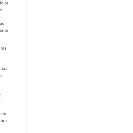
lo os
de
r
mos
mente
erás
 las
de
.
.
rcio
obre