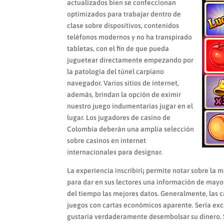
actualizados bien se confeccionan
optimizados para trabajar dentro de
clase sobre dispositivos, contenidos
teléfonos modernos y no ha transpirado
tabletas, con el fin de que pueda
juguetear directamente empezando por
la patologí­a del túnel carpiano
navegador. Varios sitios de internet,
además, brindan la opción de eximir
nuestro juego indumentarias jugar en el
lugar. Los jugadores de casino de
Colombia deberán una amplia selección
sobre casinos en internet
internacionales para designar.
La experiencia inscribirí¡ permite notar sobre la 
para dar en sus lectores una información de mayor
del tiempo las mejores datos. Generalmente, las c
juegos con cartas económicos aparente. Serí­a exc
gustaría verdaderamente desembolsar su dinero. S