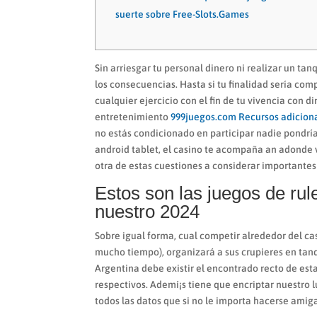
suerte sobre Free-Slots.Games
Sin arriesgar tu personal dinero ni realizar un ta
los consecuencias. Hasta si tu finalidad serí­a com
cualquier ejercicio con el fin de tu vivencia con di
entretenimiento
999juegos.com Recursos adicion
no estás condicionado en participar nadie pondr
android tablet, el casino te acompaña an adonde v
otra de estas cuestiones a considerar importantes 
Estos son las juegos de ru
nuestro 2024
Sobre igual forma, cual competir alrededor del cas
mucho tiempo), organizará a sus crupieres en tan
Argentina debe existir el encontrado recto de es
respectivos. Ademí¡s tiene que encriptar nuestro
todos las datos que si no le importa hacerse amig