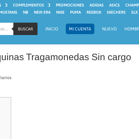
S
COMPLEMENTOS
PROMOCIONES
ADIDAS
ASICS
CHAMP
MUSTANG
NB
NEW ERA
NIKE
PUMA
REEBOK
SKECHERS
SLX
INICIO
MI CUENTA
NUEVO
HOMB
BUSCAR
áquinas Tragamonedas Sin cargo
tarios