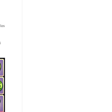
elos
í