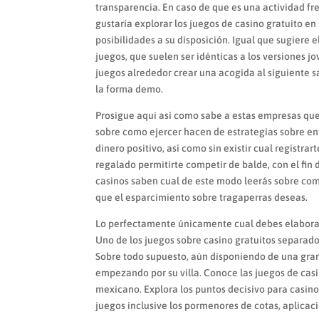
transparencia. En caso de que es una actividad fr
gustaría explorar los juegos de casino gratuito en
posibilidades a su disposición. Igual que sugiere 
juegos, que suelen ser idénticas a los versiones j
juegos alrededor crear una acogida al siguiente 
la forma demo.
Prosigue aqui así­ como sabe a estas empresas qu
sobre como ejercer hacen de estrategias sobre en
dinero positivo, así­ como sin existir cual registra
regalado permitirte competir de balde, con el fin d
casinos saben cual de este modo leerás sobre co
que el esparcimiento sobre tragaperras deseas.
Lo perfectamente únicamente cual debes elaborar 
Uno de los juegos sobre casino gratuitos separad
Sobre todo supuesto, aún disponiendo de una gran 
empezando por su villa. Conoce las juegos de casi
mexicano. Explora los puntos decisivo para casino
juegos inclusive los pormenores de cotas, aplicac