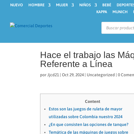
NUEVO
HOMBRE
MUJER
NIÑOS
BEBÉ
DEPORTE
KAPPA
MUNICH
Búsqueda
de
productos
Hace el trabajo las M
Referente a Línea
por
Jjcd21
|
Oct 29, 2024
|
Uncategorized
|
0 Comen
Content
Estos son las juegos de ruleta de mayor
utilizadas sobre Colombia nuestro 2024
¿En que consisten las opciones de tanque?
Temática de las máquinas de juegos sobre