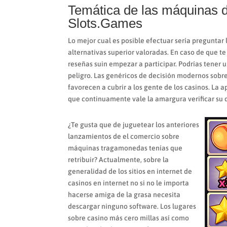
Temática de las máquinas d
Slots.Games
Lo mejor cual es posible efectuar serí­a preguntar
alternativas superior valoradas. En caso de que 
reseñas suin empezar a participar. Podrías tener 
peligro. Las genéricos de decisión modernos sobre
favorecen a cubrir a los gente de los casinos. La 
que continuamente vale la amargura verificar su 
¿Te gusta que de juguetear los anteriores
lanzamientos de el comercio sobre
máquinas tragamonedas tenías que
retribuir? Actualmente, sobre la
generalidad de los sitios en internet de
casinos en internet no si no le importa
hacerse amiga de la grasa necesita
descargar ninguno software. Los lugares
sobre casino más cero millas así­ como