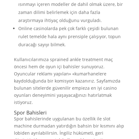
ısınmayı içeren modeller de dahil olmak üzere, bir
zaman dilimi belirlemek için daha fazla
araştırmaya ihtiyaç olduğunu vurguladı.
Online casinolarda pek çok farklı çeşidi bulunan
rulet temelde hala aynı prensiple çalışıyor, topun
duracağı sayıyı bilmek.
Kullanıcılarımıza sprained ankle treatment maç
öncesi hem de oyun içi bahisler sunuyoruz.
Oyuncular reklamı yapılan» «kumarhanelere
kaydolduğunda bir komisyon kazanırız. Sayfamızda
bulunan sitelerde güvenilir empieza en iyi casino
oyunları deneyimini yaşayacağınızı hatırlatmak
istiyoruz.
Spor Bahisleri
Spor bahislerinde uygulanan bu özellik ile slot
machine durmadan yatırdığın bahsin bir kısmını alıp
lobiden ayrılabilirsin. İngiliz hükümeti, geri