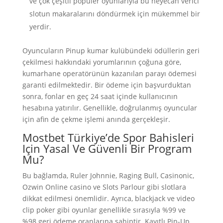
ve çok çeşitli popüler oyunlarıyla bu heyecan verici
slotun makaralarını döndürmek için mükemmel bir
yerdir.
Oyuncuların Pinup kumar kulübündeki ödüllerin geri
çekilmesi hakkındaki yorumlarının çoğuna göre,
kumarhane operatörünün kazanılan parayı ödemesi
garanti edilmektedir. Bir ödeme için başvurduktan
sonra, fonlar en geç 24 saat içinde kullanıcının
hesabına yatırılır. Genellikle, doğrulanmış oyuncular
için afin de çekme işlemi anında gerçekleşir.
Mostbet Türkiye’de Spor Bahisleri
Için Yasal Ve Güvenli Bir Program
Mu?
Bu bağlamda, Ruler Johnnie, Raging Bull, Casinonic,
Ozwin Online casino ve Slots Parlour gibi slotlara
dikkat edilmesi önemlidir. Ayrıca, blackjack ve video
clip poker gibi oyunlar genellikle sırasıyla %99 ve
%98 geri ödeme oranlarına sahiptir. Kayıtlı Pin-Up