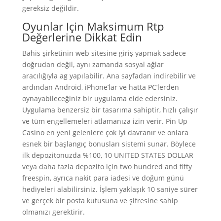
gereksiz değildir.
Oyunlar Için Maksimum Rtp
Değerlerine Dikkat Edin
Bahis şirketinin web sitesine giriş yapmak sadece
doğrudan değil, aynı zamanda sosyal ağlar
aracılığıyla ag yapılabilir. Ana sayfadan indirebilir ve
ardından Android, iPhone’lar ve hatta PC’lerden
oynayabileceğiniz bir uygulama elde edersiniz.
Uygulama benzersiz bir tasarıma sahiptir, hızlı çalışır
ve tüm engellemeleri atlamanıza izin verir. Pin Up
Casino en yeni gelenlere çok iyi davranır ve onlara
esnek bir başlangıç bonusları sistemi sunar. Böylece
ilk depozitonuzda %100, 10 UNITED STATES DOLLAR
veya daha fazla depozito için two hundred and fifty
freespin, ayrıca nakit para iadesi ve doğum günü
hediyeleri alabilirsiniz. İşlem yaklaşık 10 saniye sürer
ve gerçek bir posta kutusuna ve şifresine sahip
olmanızı gerektirir.