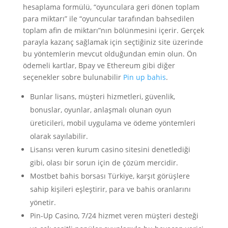
hesaplama formülü, “oyunculara geri dönen toplam
para miktarı” ile “oyuncular tarafından bahsedilen
toplam afin de miktarı”nın bölünmesini içerir. Gerçek
parayla kazanç sağlamak için seçtiğiniz site üzerinde
bu yöntemlerin mevcut olduğundan emin olun. Ön
ödemeli kartlar, Bpay ve Ethereum gibi diğer
seçenekler sobre bulunabilir
Pin up bahis
.
Bunlar lisans, müşteri hizmetleri, güvenlik,
bonuslar, oyunlar, anlaşmalı olunan oyun
üreticileri, mobil uygulama ve ödeme yöntemleri
olarak sayılabilir.
Lisansı veren kurum casino sitesini denetlediği
gibi, olası bir sorun için de çözüm mercidir.
Mostbet bahis borsası Türkiye, karşıt görüşlere
sahip kişileri eşleştirir, para ve bahis oranlarını
yönetir.
Pin-Up Casino, 7/24 hizmet veren müşteri desteği