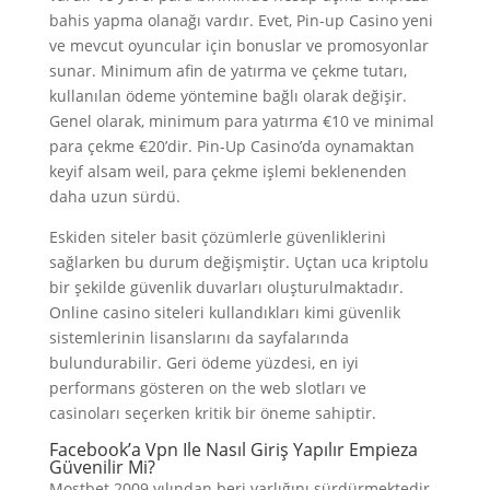
bahis yapma olanağı vardır. Evet, Pin-up Casino yeni
ve mevcut oyuncular için bonuslar ve promosyonlar
sunar. Minimum afin de yatırma ve çekme tutarı,
kullanılan ödeme yöntemine bağlı olarak değişir.
Genel olarak, minimum para yatırma €10 ve minimal
para çekme €20’dir. Pin-Up Casino’da oynamaktan
keyif alsam weil, para çekme işlemi beklenenden
daha uzun sürdü.
Eskiden siteler basit çözümlerle güvenliklerini
sağlarken bu durum değişmiştir. Uçtan uca kriptolu
bir şekilde güvenlik duvarları oluşturulmaktadır.
Online casino siteleri kullandıkları kimi güvenlik
sistemlerinin lisanslarını da sayfalarında
bulundurabilir. Geri ödeme yüzdesi, en iyi
performans gösteren on the web slotları ve
casinoları seçerken kritik bir öneme sahiptir.
Facebook’a Vpn Ile Nasıl Giriş Yapılır Empieza
Güvenilir Mi?
Mostbet 2009 yılından beri varlığını sürdürmektedir