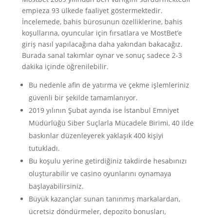
empieza 93 ülkede faaliyet göstermektedir.
İncelemede, bahis bürosunun özelliklerine, bahis
koşullarına, oyuncular için fırsatlara ve MostBet’e
giriş nasıl yapılacağına daha yakından bakacağız.
Burada sanal takımlar oynar ve sonuç sadece 2-3
dakika içinde öğrenilebilir.
Bu nedenle afin de yatırma ve çekme işlemleriniz
güvenli bir şekilde tamamlanıyor.
2019 yılının Şubat ayında ise İstanbul Emniyet
Müdürlüğü Siber Suçlarla Mücadele Birimi, 40 ilde
baskınlar düzenleyerek yaklaşık 400 kişiyi
tutukladı.
Bu koşulu yerine getirdiğiniz takdirde hesabınızı
oluşturabilir ve casino oyunlarını oynamaya
başlayabilirsiniz.
Büyük kazançlar sunan tanınmış markalardan,
ücretsiz döndürmeler, depozito bonusları,