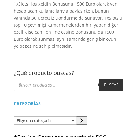
1xSlots Hoş geldin Bonusunu 1500 Euro olarak yeni
hesap açan kullanıcılarıyla paylaşırken, bunun
yanında 30 Ücretsiz Döndürme de sunuyor. 1xSlots’u
top 10 çevrimiçi kumarhanelerden biri yapan diğer
özellik ise canlı on line casino Bonusunu da 1500
Euro olarak sunması aynı zamanda geniş bir oyun
yelpazesine sahip olmasıdır.
¿Qué producto buscas?
Búsqueda
de
BUSCAR
productos
CATEGORÍAS
Elige
una
categoría