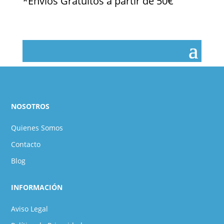
*Envíos Gratuitos a partir de 50€
NOSOTROS
Quienes Somos
Contacto
Blog
INFORMACIÓN
Aviso Legal