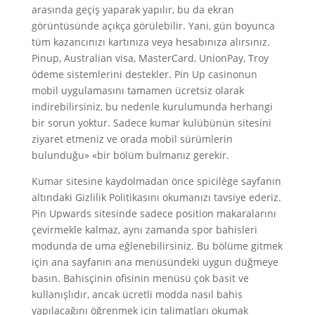
arasında geçiş yaparak yapılır, bu da ekran
görüntüsünde açıkça görülebilir. Yani, gün boyunca
tüm kazancınızı kartınıza veya hesabınıza alırsınız.
Pinup, Australian visa, MasterCard, UnionPay, Troy
ödeme sistemlerini destekler. Pin Up casinonun
mobil uygulamasını tamamen ücretsiz olarak
indirebilirsiniz, bu nedenle kurulumunda herhangi
bir sorun yoktur. Sadece kumar kulübünün sitesini
ziyaret etmeniz ve orada mobil sürümlerin
bulunduğu» «bir bölüm bulmanız gerekir.
Kumar sitesine kaydolmadan önce spicilège sayfanın
altındaki Gizlilik Politikasını okumanızı tavsiye ederiz.
Pin Upwards sitesinde sadece position makaralarını
çevirmekle kalmaz, aynı zamanda spor bahisleri
modunda de uma eğlenebilirsiniz. Bu bölüme gitmek
için ana sayfanın ana menüsündeki uygun düğmeye
basın. Bahisçinin ofisinin menüsü çok basit ve
kullanışlıdır, ancak ücretli modda nasıl bahis
yapılacağını öğrenmek için talimatları okumak