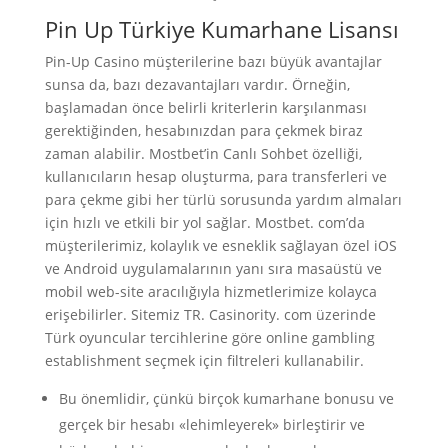
Pin Up Türkiye Kumarhane Lisansı
Pin-Up Casino müşterilerine bazı büyük avantajlar
sunsa da, bazı dezavantajları vardır. Örneğin,
başlamadan önce belirli kriterlerin karşılanması
gerektiğinden, hesabınızdan para çekmek biraz
zaman alabilir. Mostbet’in Canlı Sohbet özelliği,
kullanıcıların hesap oluşturma, para transferleri ve
para çekme gibi her türlü sorusunda yardım almaları
için hızlı ve etkili bir yol sağlar. Mostbet. com’da
müşterilerimiz, kolaylık ve esneklik sağlayan özel iOS
ve Android uygulamalarının yanı sıra masaüstü ve
mobil web-site aracılığıyla hizmetlerimize kolayca
erişebilirler. Sitemiz TR. Casinority. com üzerinde
Türk oyuncular tercihlerine göre online gambling
establishment seçmek için filtreleri kullanabilir.
Bu önemlidir, çünkü birçok kumarhane bonusu ve
gerçek bir hesabı «lehimleyerek» birleştirir ve