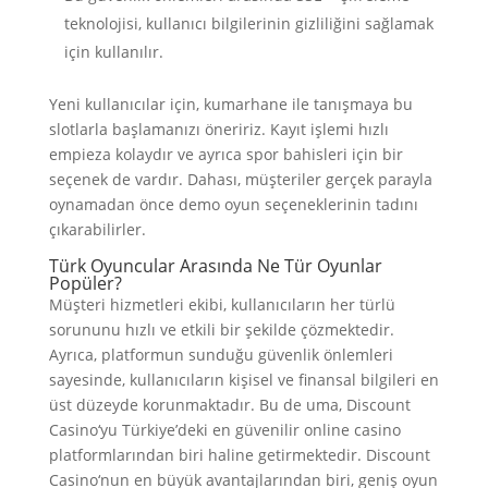
teknolojisi, kullanıcı bilgilerinin gizliliğini sağlamak
için kullanılır.
Yeni kullanıcılar için, kumarhane ile tanışmaya bu
slotlarla başlamanızı öneririz. Kayıt işlemi hızlı
empieza kolaydır ve ayrıca spor bahisleri için bir
seçenek de vardır. Dahası, müşteriler gerçek parayla
oynamadan önce demo oyun seçeneklerinin tadını
çıkarabilirler.
Türk Oyuncular Arasında Ne Tür Oyunlar
Popüler?
Müşteri hizmetleri ekibi, kullanıcıların her türlü
sorununu hızlı ve etkili bir şekilde çözmektedir.
Ayrıca, platformun sunduğu güvenlik önlemleri
sayesinde, kullanıcıların kişisel ve finansal bilgileri en
üst düzeyde korunmaktadır. Bu de uma, Discount
Casino‘yu Türkiye’deki en güvenilir online casino
platformlarından biri haline getirmektedir. Discount
Casino‘nun en büyük avantajlarından biri, geniş oyun