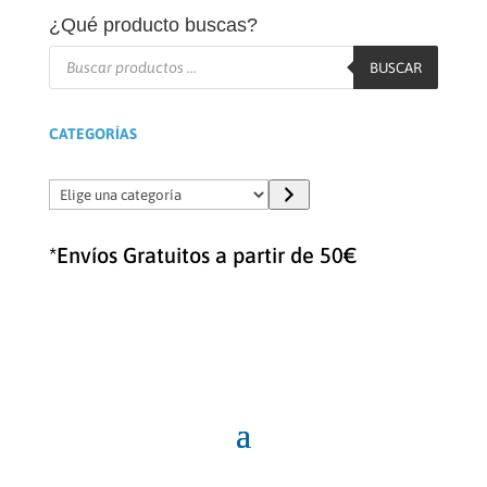
¿Qué producto buscas?
Búsqueda
de
BUSCAR
productos
CATEGORÍAS
Elige
una
categoría
*Envíos Gratuitos a partir de 50€