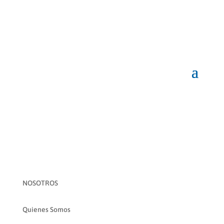
NOSOTROS
Quienes Somos