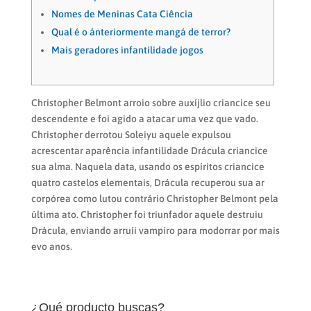
Nomes de Meninas Cata Ciência
Qual é o ánteriormente mangá de terror?
Mais geradores infantilidade jogos
Christopher Belmont arroio sobre auxíjlio criancice seu
descendente e foi agido a atacar uma vez que vado.
Christopher derrotou Soleiyu aquele expulsou
acrescentar aparência infantilidade Drácula criancice
sua alma. Naquela data, usando os espíritos criancice
quatro castelos elementais, Drácula recuperou sua ar
corpórea como lutou contrário Christopher Belmont pela
última ato. Christopher foi triunfador aquele destruiu
Drácula, enviando arruíi vampiro para modorrar por mais
evo anos.
¿Qué producto buscas?