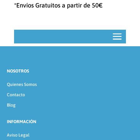
categoría
*Envíos Gratuitos a partir de 50€
NOSOTROS
Quienes Somos
Contacto
Blog
INFORMACIÓN
Aviso Legal