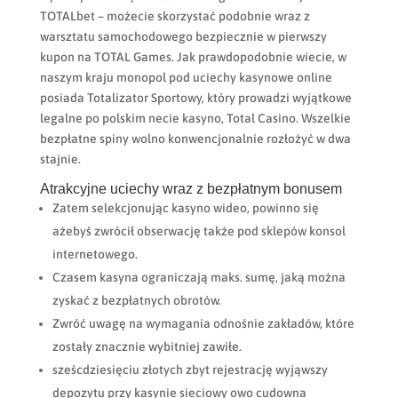
TOTALbet – możecie skorzystać podobnie wraz z
warsztatu samochodowego bezpiecznie w pierwszy
kupon na TOTAL Games. Jak prawdopodobnie wiecie, w
naszym kraju monopol pod uciechy kasynowe online
posiada Totalizator Sportowy, który prowadzi wyjątkowe
legalne po polskim necie kasyno, Total Casino. Wszelkie
bezpłatne spiny wolno konwencjonalnie rozłożyć w dwa
stajnie.
Atrakcyjne uciechy wraz z bezpłatnym bonusem
Zatem selekcjonując kasyno wideo, powinno się
ażebyś zwrócił obserwację także pod sklepów konsol
internetowego.
Czasem kasyna ograniczają maks. sumę, jaką można
zyskać z bezpłatnych obrotów.
Zwróć uwagę na wymagania odnośnie zakładów, które
zostały znacznie wybitniej zawiłe.
sześcdziesięciu złotych zbyt rejestrację wyjąwszy
depozytu przy kasynie sieciowy owo cudowna