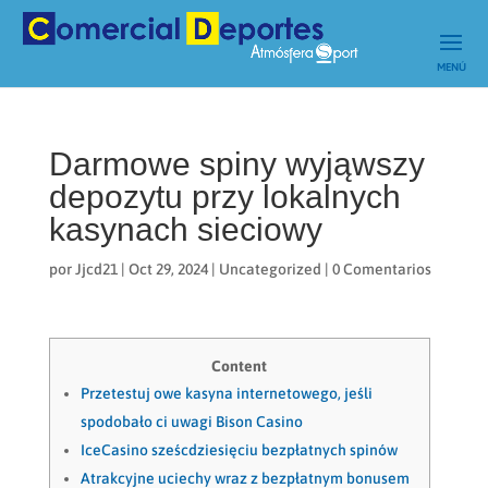
Darmowe spiny wyjąwszy
depozytu przy lokalnych
kasynach sieciowy
por
Jjcd21
|
Oct 29, 2024
|
Uncategorized
|
0 Comentarios
Content
Przetestuj owe kasyna internetowego, jeśli
spodobało ci uwagi Bison Casino
IceCasino sześcdziesięciu bezpłatnych spinów
Atrakcyjne uciechy wraz z bezpłatnym bonusem