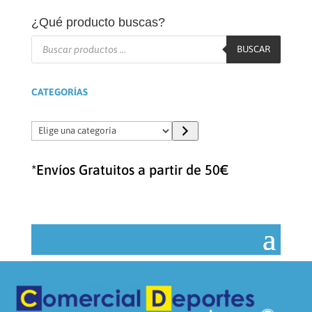
¿Qué producto buscas?
Búsqueda
de
BUSCAR
productos
CATEGORÍAS
Elige
una
categoría
*Envíos Gratuitos a partir de 50€