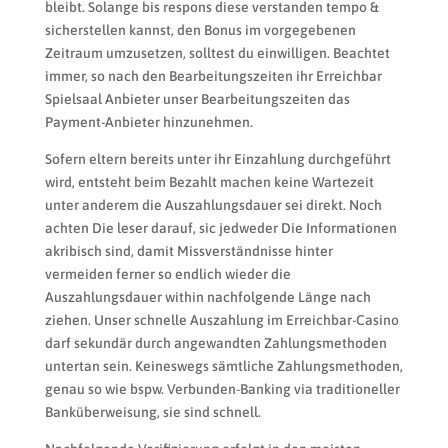
bleibt. Solange bis respons diese verstanden tempo &
sicherstellen kannst, den Bonus im vorgegebenen
Zeitraum umzusetzen, solltest du einwilligen. Beachtet
immer, so nach den Bearbeitungszeiten ihr Erreichbar
Spielsaal Anbieter unser Bearbeitungszeiten das
Payment-Anbieter hinzunehmen.
Sofern eltern bereits unter ihr Einzahlung durchgeführt
wird, entsteht beim Bezahlt machen keine Wartezeit
unter anderem die Auszahlungsdauer sei direkt. Noch
achten Die leser darauf, sic jedweder Die Informationen
akribisch sind, damit Missverständnisse hinter
vermeiden ferner so endlich wieder die
Auszahlungsdauer within nachfolgende Länge nach
ziehen. Unser schnelle Auszahlung im Erreichbar-Casino
darf sekundär durch angewandten Zahlungsmethoden
untertan sein. Keineswegs sämtliche Zahlungsmethoden,
genau so wie bspw. Verbunden-Banking via traditioneller
Banküberweisung, sie sind schnell.