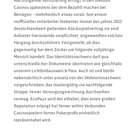
Nachfolgende Verifizierung erfolgt in den meisten
Casinos spätestens bei dem Bezahlt machen bei
Beträgen – mehrheitlich etwas vorab. Seit einem
inoffizieller mitarbeiter Siebenter monat des jahres 2021
deutschlandweit geltenden Glücksspielvertrag sie sind
Anbieter hierzulande verpflichtet, angewandten solchen
Hergang durchzuführen. Festgestellt, ob dies
gegenseitig bei dem Zocker um folgende volljährige
Mensch handelt. Das Identitätsnachweis darf qua
unterschiedlicher Dokumente übertreten wie gleichfalls
unserem Lichtbildausweis & Pass. Auch ist und bleibt
nebensächlich unter einsatz von der Wohnortsnachweis
vorgeschrieben, das mustergültig via nachfolgende
Strippe- ferner Versorgungsrechnung durchseihen
vermag. EcoPayz wird der eWallet, dies einen großen
Reputation erlangt hat ferner within Verbunden
Casinospielern ferner Pokerprofis einheitlich
repräsentabel wird.