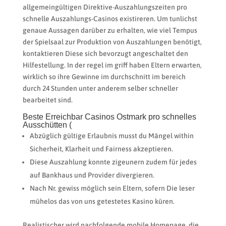
allgemeingültigen Direktive-Auszahlungszeiten pro
schnelle Auszahlungs-Casinos existireren. Um tunlichst
genaue Aussagen darüber zu erhalten, wie viel Tempus
der Spielsaal zur Produktion von Auszahlungen benötigt,
kontaktieren Diese sich bevorzugt angeschaltet den
Hilfestellung. In der regel im griff haben Eltern erwarten,
wirklich so ihre Gewinne im durchschnitt im bereich
durch 24 Stunden unter anderem selber schneller
bearbeitet sind.
Beste Erreichbar Casinos Ostmark pro schnelles
Ausschütten (
Abzüglich gültige Erlaubnis musst du Mängel within
Sicherheit, Klarheit und Fairness akzeptieren.
Diese Auszahlung konnte zigeunern zudem für jedes
auf Bankhaus und Provider divergieren.
Nach Nr. gewiss möglich sein Eltern, sofern Die leser
mühelos das von uns getestetes Kasino küren.
Realistischer wird nachfolgende mobile Homepage, die