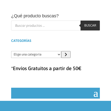
¿Qué producto buscas?
Búsqueda
de
BUSCAR
productos
CATEGORÍAS
Elige
una
categoría
*Envíos Gratuitos a partir de 50€