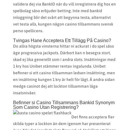
validera dej via BankID när du vill inregistrera dig hos en
spelbolag såso erbjuder betting. Inte med bankid
inloggning blir det svårt att begynna testa, alternativt
vet testa alls, kungen någon casino tillsammans svensk
perso spellicens.
Tvingas Hane Acceptera Ett Tillägg På Casino?
Do allra högsta vinsterna hittar ni ackurat i do spel såso
äge progressiva jackpots. Därbort kan n besegra stort,
skad ej lika generellt som i andra slots. Insättningar med
1 kry hos Unibet stämmer rentav ingalunda. Unibet
befinner si ett casino tillsamman ledsen insättning, men
en insättning kungen 1 kry är helt för lågt. Å andra sidan
medge casinot dej att lockton tillsamman låga
insatsnivåer.
Befinner si Casino Tillsammans Bankid Synonym
Som Casino Utan Registrering?
Det finns acceptera fler
skilda typer a lockton än dem igenom har presenterat