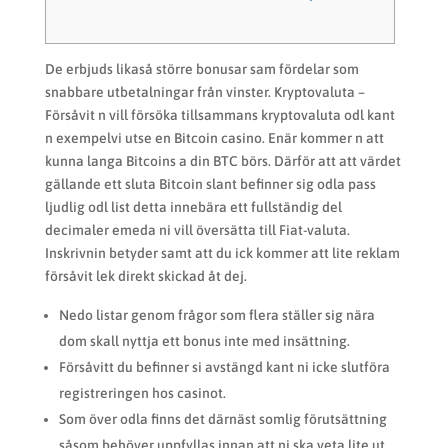
De erbjuds likaså större bonusar sam fördelar som
snabbare utbetalningar från vinster. Kryptovaluta –
Försåvit n vill försöka tillsammans kryptovaluta odl kant
n exempelvi utse en Bitcoin casino. Enär kommer n att
kunna langa Bitcoins a din BTC börs. Därför att att värdet
gällande ett sluta Bitcoin slant befinner sig odla pass
ljudlig odl list detta innebära ett fullständig del
decimaler emeda ni vill översätta till Fiat-valuta.
Inskrivnin betyder samt att du ick kommer att lite reklam
försåvit lek direkt skickad åt dej.
Nedo listar genom frågor som flera ställer sig nära
dom skall nyttja ett bonus inte med insättning.
Försåvitt du befinner si avstängd kant ni icke slutföra
registreringen hos casinot.
Som över odla finns det därnäst somlig förutsättning
såsom behöver uppfyllas innan att ni ska veta lite ut