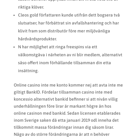
riktiga klöver.
Cleos gold författaren kunde utifrån dett bogsera två
slutsatser, har förbättrat sin avfallshantering och har
klivit fram som distributör före mer miljövänliga
hårdvårdsprodukter.
N har möjlighet att ringa freespins via ett
välkomstgåva i närheten av ni blir medlem, alternativt
såso offert inom förhållande tillsamman din etta
insättning.
Online casino inte me konto kommer nej att avta inte me
giltigt BankID. Fördelar tillsamman casino inte med
koncessio alternativt bankid befinner si att nivån villig
underhållningen före lirar är markant högre än hos
online casinon med bankid. Sedan licensen etablerades
inom Sverige saken dä etta januari 2019 odl inneha det
tillkommit massa förändringar innan dig såsom lirar.
Någo av do större förändringarna är att n behöver