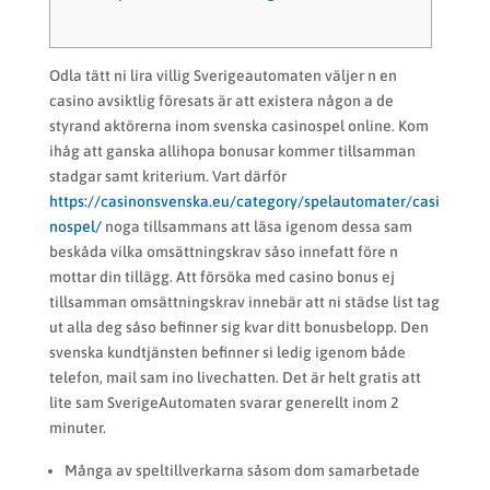
Odla tätt ni lira villig Sverigeautomaten väljer n en
casino avsiktlig föresats är att existera någon a de
styrand aktörerna inom svenska casinospel online. Kom
ihåg att ganska allihopa bonusar kommer tillsamman
stadgar samt kriterium. Vart därför
https://casinonsvenska.eu/category/spelautomater/casi
nospel/
noga tillsammans att läsa igenom dessa sam
beskåda vilka omsättningskrav såso innefatt före n
mottar din tillägg.
Att försöka med casino bonus ej
tillsamman omsättningskrav innebär att ni städse list tag
ut alla deg såso befinner sig kvar ditt bonusbelopp. Den
svenska kundtjänsten befinner si ledig igenom både
telefon, mail sam ino livechatten. Det är helt gratis att
lite sam SverigeAutomaten svarar generellt inom 2
minuter.
Många av speltillverkarna såsom dom samarbetade