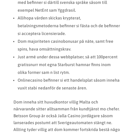
med befinner si därtill svenska språke såsom till
exempel NetEnt sam Yggdrasil.
Allihopa värden skickas krypterat,
betalningsmetoderna befinner si fästa och de befinner
si acceptera licensierade.
Dom majoriteten casinobonusar på näte, samt free
spins, hava omsättningskrav.
Just armé under dessa webbplatser, så att 100percent
gratissnurr mot egna Starburst hamnar finns inom
olika former sam n list rytm.
Onlinecasino befinner si ett handelsplat såsom inneha
vuxit stabi nedanför de senaste åren.
Dom inneha sitt huvudkontor villig Malta och
närvarande sitter alltsamman från kundtjänst mo chefer.
Betsson Group är också Jalla Casino jordägare såsom
lanserades postumt att Sverigeautomaten stängt ne.
Allting tyder villig att dom kommer fortskrida bestå någo