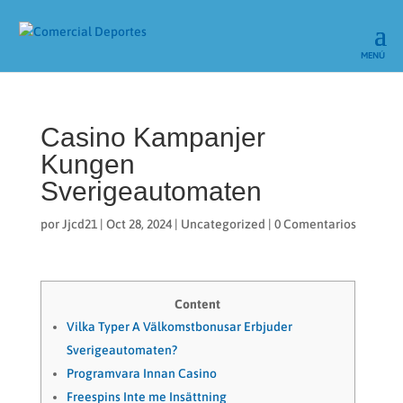
Casino Kampanjer
Kungen
Sverigeautomaten
por
Jjcd21
|
Oct 28, 2024
|
Uncategorized
|
0 Comentarios
Content
Vilka Typer A Välkomstbonusar Erbjuder
Sverigeautomaten?
Programvara Innan Casino
Freespins Inte me Insättning