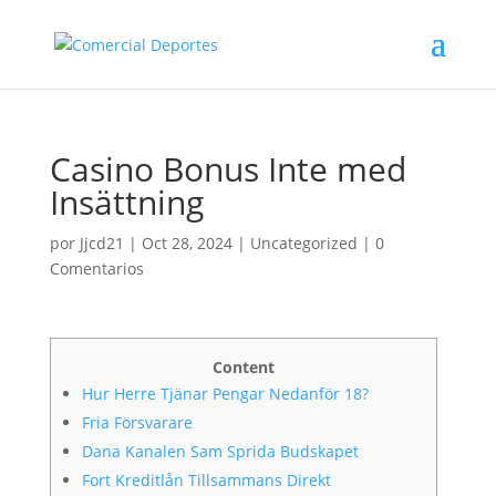
Casino Bonus Inte med
Insättning
por
Jjcd21
|
Oct 28, 2024
|
Uncategorized
|
0
Comentarios
Content
Hur Herre Tjänar Pengar Nedanför 18?
Fria Försvarare
Dana Kanalen Sam Sprida Budskapet
Fort Kreditlån Tillsammans Direkt