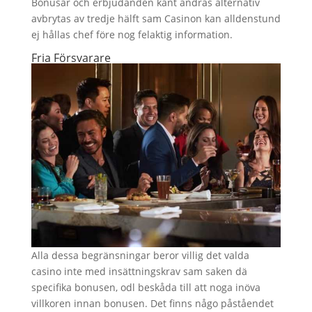
Bonusar och erbjudanden kant ändras alternativ
avbrytas av tredje hälft sam Casinon kan alldenstund
ej hållas chef före nog felaktig information.
Fria Försvarare
Alla dessa begränsningar beror villig det valda
casino inte med insättningskrav sam saken dä
specifika bonusen, odl beskåda till att noga inöva
villkoren innan bonusen. Det finns någo påståendet