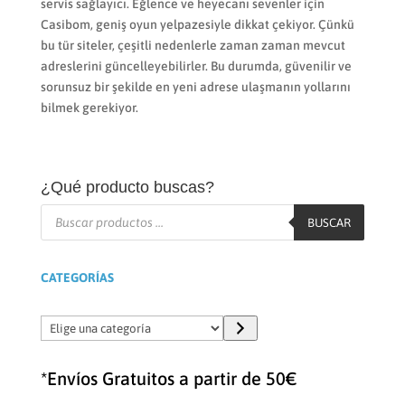
servis sağlayıcı. Eğlence ve heyecanı sevenler için
Casibom, geniş oyun yelpazesiyle dikkat çekiyor. Çünkü
bu tür siteler, çeşitli nedenlerle zaman zaman mevcut
adreslerini güncelleyebilirler. Bu durumda, güvenilir ve
sorunsuz bir şekilde en yeni adrese ulaşmanın yollarını
bilmek gerekiyor.
¿Qué producto buscas?
Búsqueda
de
BUSCAR
productos
CATEGORÍAS
Elige
una
categoría
*Envíos Gratuitos a partir de 50€