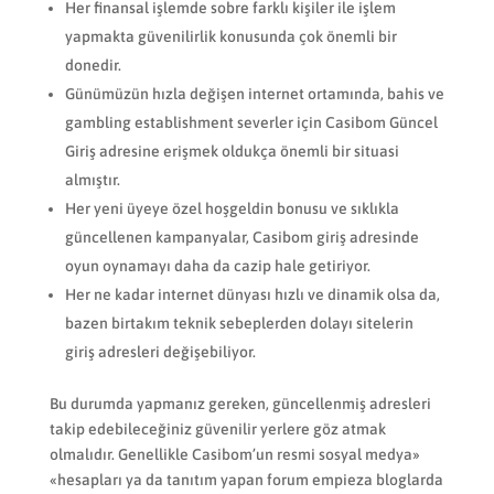
Her finansal işlemde sobre farklı kişiler ile işlem
yapmakta güvenilirlik konusunda çok önemli bir
donedir.
Günümüzün hızla değişen internet ortamında, bahis ve
gambling establishment severler için Casibom Güncel
Giriş adresine erişmek oldukça önemli bir situasi
almıştır.
Her yeni üyeye özel hoşgeldin bonusu ve sıklıkla
güncellenen kampanyalar, Casibom giriş adresinde
oyun oynamayı daha da cazip hale getiriyor.
Her ne kadar internet dünyası hızlı ve dinamik olsa da,
bazen birtakım teknik sebeplerden dolayı sitelerin
giriş adresleri değişebiliyor.
Bu durumda yapmanız gereken, güncellenmiş adresleri
takip edebileceğiniz güvenilir yerlere göz atmak
olmalıdır. Genellikle Casibom’un resmi sosyal medya»
«hesapları ya da tanıtım yapan forum empieza bloglarda