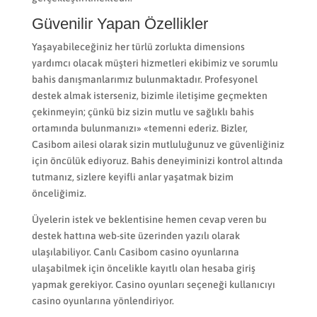
Güvenilir Yapan Özellikler
Yaşayabileceğiniz her türlü zorlukta dimensions
yardımcı olacak müşteri hizmetleri ekibimiz ve sorumlu
bahis danışmanlarımız bulunmaktadır. Profesyonel
destek almak isterseniz, bizimle iletişime geçmekten
çekinmeyin; çünkü biz sizin mutlu ve sağlıklı bahis
ortamında bulunmanızı» «temenni ederiz. Bizler,
Casibom ailesi olarak sizin mutluluğunuz ve güvenliğiniz
için öncülük ediyoruz. Bahis deneyiminizi kontrol altında
tutmanız, sizlere keyifli anlar yaşatmak bizim
önceliğimiz.
Üyelerin istek ve beklentisine hemen cevap veren bu
destek hattına web-site üzerinden yazılı olarak
ulaşılabiliyor. Canlı Casibom casino oyunlarına
ulaşabilmek için öncelikle kayıtlı olan hesaba giriş
yapmak gerekiyor. Casino oyunları seçeneği kullanıcıyı
casino oyunlarına yönlendiriyor.