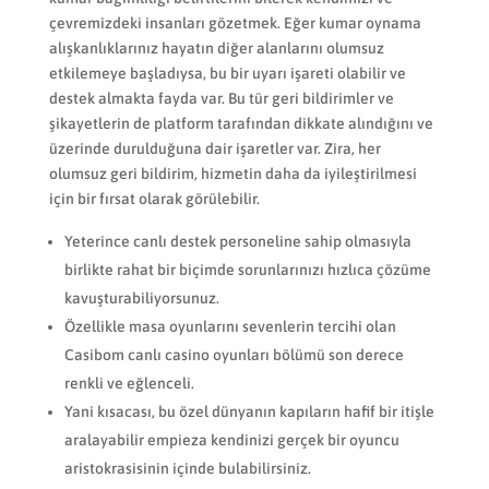
çevremizdeki insanları gözetmek. Eğer kumar oynama
alışkanlıklarınız hayatın diğer alanlarını olumsuz
etkilemeye başladıysa, bu bir uyarı işareti olabilir ve
destek almakta fayda var. Bu tür geri bildirimler ve
şikayetlerin de platform tarafından dikkate alındığını ve
üzerinde durulduğuna dair işaretler var. Zira, her
olumsuz geri bildirim, hizmetin daha da iyileştirilmesi
için bir fırsat olarak görülebilir.
Yeterince canlı destek personeline sahip olmasıyla
birlikte rahat bir biçimde sorunlarınızı hızlıca çözüme
kavuşturabiliyorsunuz.
Özellikle masa oyunlarını sevenlerin tercihi olan
Casibom canlı casino oyunları bölümü son derece
renkli ve eğlenceli.
Yani kısacası, bu özel dünyanın kapıların hafif bir itişle
aralayabilir empieza kendinizi gerçek bir oyuncu
aristokrasisinin içinde bulabilirsiniz.