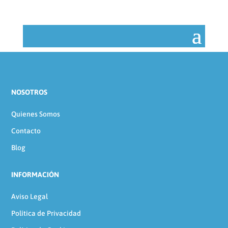
NOSOTROS
Quienes Somos
Contacto
Blog
INFORMACIÓN
Aviso Legal
Política de Privacidad