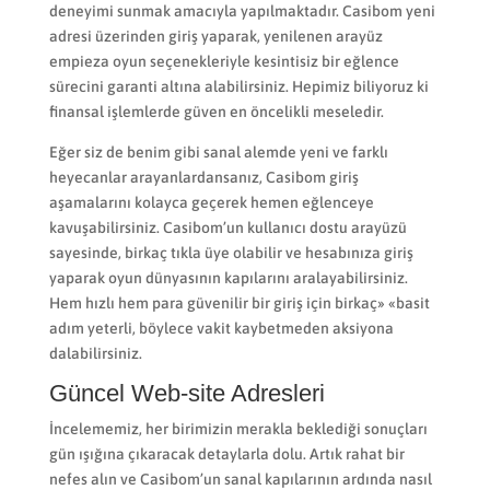
deneyimi sunmak amacıyla yapılmaktadır. Casibom yeni
adresi üzerinden giriş yaparak, yenilenen arayüz
empieza oyun seçenekleriyle kesintisiz bir eğlence
sürecini garanti altına alabilirsiniz. Hepimiz biliyoruz ki
finansal işlemlerde güven en öncelikli meseledir.
Eğer siz de benim gibi sanal alemde yeni ve farklı
heyecanlar arayanlardansanız, Casibom giriş
aşamalarını kolayca geçerek hemen eğlenceye
kavuşabilirsiniz. Casibom’un kullanıcı dostu arayüzü
sayesinde, birkaç tıkla üye olabilir ve hesabınıza giriş
yaparak oyun dünyasının kapılarını aralayabilirsiniz.
Hem hızlı hem para güvenilir bir giriş için birkaç» «basit
adım yeterli, böylece vakit kaybetmeden aksiyona
dalabilirsiniz.
Güncel Web-site Adresleri
İncelememiz, her birimizin merakla beklediği sonuçları
gün ışığına çıkaracak detaylarla dolu. Artık rahat bir
nefes alın ve Casibom’un sanal kapılarının ardında nasıl