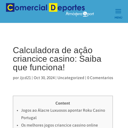
Calculadora de açâo
criancice casino: Saiba
que funciona!
por
Jjcd21
|
Oct 30, 2024
|
Uncategorized
|
0 Comentarios
Content
Jogos ao Álacre Luxuosos apontar Roku Casino
Portugal
Os melhores jogos criancice cassino online