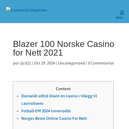
Blazer 100 Norske Casino
for Nett 2021
por
Jjcd21
|
Oct 29, 2024
|
Uncategorized
|
0 Comentarios
Content
Danselåt alltid iblant en casino i tillegg til
casinolisens
Fotball-EM 2024 vinnerodds
Norges Beste Online Casino For Nett