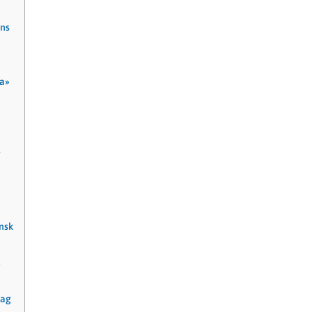
ens
ia»
g
nsk
4
lag