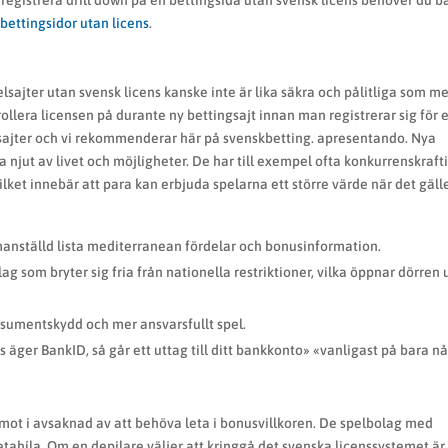
tt registrera drill down på en bettingsida utan svensk licens behöver du b
bettingsidor utan licens
.
lsajter utan svensk licens kanske inte är lika säkra och pålitliga som m
rollera licensen på durante ny bettingsajt innan man registrerar sig för e
sajter och vi rekommenderar här på svenskbetting. apresentando. Nya
 njut av livet och möjligheter. De har till exempel ofta konkurrenskraft
ilket innebär att para kan erbjuda spelarna ett större värde när det gäll
manställd lista mediterranean fördelar och bonusinformation.
g som bryter sig fria från nationella restriktioner, vilka öppnar dörren u
sumentskydd och mer ansvarsfullt spel.
 äger BankID, så går ett uttag till ditt bankkonto» «vanligast på bara n
 emot i avsaknad av att behöva leta i bonusvillkoren. De spelbolag med
retahíla. Om en depilare väljer att kringgå det svenska licenssystemet är