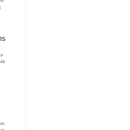
bär
g
ns
t
ga
 då
let,