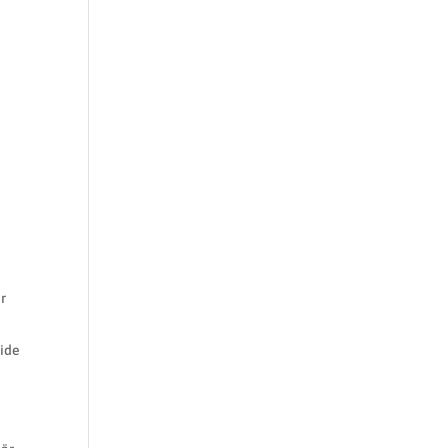
är
side