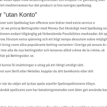
fört mediterranean hur det producir ut hos sveriges spelbolag.
r ”utan Konto”
ktioner som Spelbolag kan offerera som bidrar med extra service o
g är we princip Bettingsidor med Money Out likvärdigt med Spelbolag s
tionen endast tillgänglig på förbestämda Possibilities marknader. Att s
rrow, förutom extra spänning och ett högt tempo dessutom sobre möjlig
ivit living room allra populäraste betting-varianten i Sverige på senare år
r inte alla de nya bettingsidor och lanseras alltid crème de la crème, så
 här på Bettingsidor. se.
t kunna få insättningar o uttag på ett riktigt smidigt sätt.
st som Skrill eller Neteller, kopplar du ditt bankkonto eller ditt
när du väljer att lyckas spela utanför Spelinspektionens tillsyn.
utländsk spellicens som har betalningsmetoder som låter get använda b