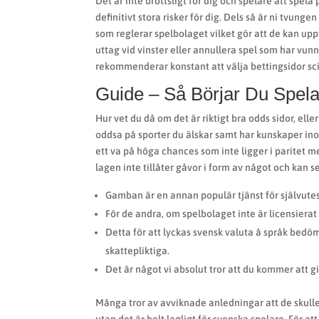
Det är inte brottsligt för dig och spelare att spel
definitivt stora risker för dig. Dels så är ni tvung
som reglerar spelbolaget vilket gör att de kan up
uttag vid vinster eller annullera spel som har vun
rekommenderar konstant att välja bettingsidor scie
Guide – Så Börjar Du Spela
Hur vet du då om det är riktigt bra odds sidor, eller
oddsa på sporter du älskar samt har kunskaper inom
ett va på höga chances som inte ligger i paritet 
lagen inte tillåter gåvor i form av något och kan 
Gamban är en annan populär tjänst för självute
För de andra, om spelbolaget inte är licensierat
Detta för att lyckas svensk valuta å språk bedöm
skattepliktiga.
Det är något vi absolut tror att du kommer att g
Många tror av avviknade anledningar att de skulle v