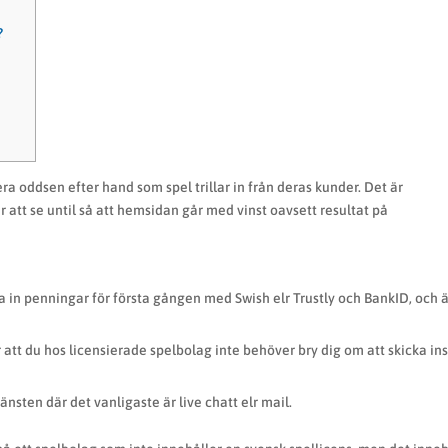
?
era oddsen efter hand som spel trillar in från deras kunder. Det är
att se until så att hemsidan går med vinst oavsett resultat på
ta in penningar för första gången med Swish elr Trustly och BankID, och 
r att du hos licensierade spelbolag inte behöver bry dig om att skicka in
änsten där det vanligaste är live chatt elr mail.