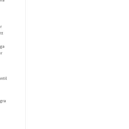
ara
er
tt
iga
er
ntil
ågra