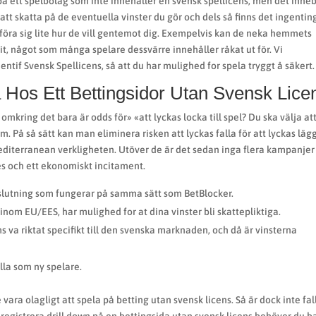
a på ett spelbolag som inte innehåller en svensk spellicens, men det inne
en att skatta på de eventuella vinster du gör och dels så finns det ingentin
pföra sig lite hur de vill gentemot dig. Exempelvis kan de neka hemmets
nit, något som många spelare dessvärre innehåller råkat ut för. Vi
ntif Svensk Spellicens, så att du har mulighed for spela tryggt å säkert.
 Hos Ett Bettingsidor Utan Svensk Lice
 omkring det bara är odds för» «att lyckas locka till spel? Du ska välja at
. På så sätt kan man eliminera risken att lyckas falla för att lyckas läg
mediterranean verkligheten. Utöver de är det sedan inga flera kampanjer
ses och ett ekonomiskt incitament.
slutning som fungerar på samma sätt som BetBlocker.
 inom EU/EES, har mulighed for at dina vinster bli skattepliktiga.
s va riktat specifikt till den svenska marknaden, och då är vinsterna
illa som ny spelare.
ara olagligt att spela på betting utan svensk licens. Så är dock inte fal