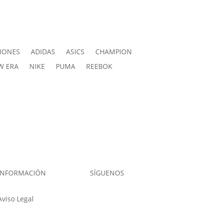
IONES
ADIDAS
ASICS
CHAMPION
W ERA
NIKE
PUMA
REEBOK
INFORMACIÓN
SÍGUENOS
Aviso Legal