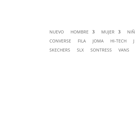
NUEVO
HOMBRE
MUJER
NI
CONVERSE
FILA
JOMA
HI-TECH
SKECHERS
SLX
SONTRESS
VANS