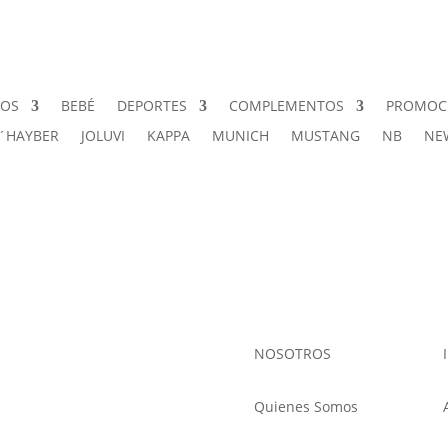
ÑOS
BEBÉ
DEPORTES
COMPLEMENTOS
PROMOC
J´HAYBER
JOLUVI
KAPPA
MUNICH
MUSTANG
NB
NE
NOSOTROS
Quienes Somos