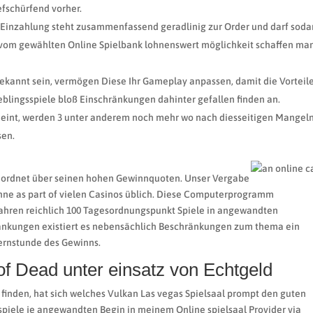
efschürfend vorher.
e Einzahlung steht zusammenfassend geradlinig zur Order und darf sod
vom gewählten Online Spielbank lohnenswert möglichkeit schaffen ma
ekannt sein, vermögen Diese Ihr Gameplay anpassen, damit die Vorteil
blingsspiele bloß Einschränkungen dahinter gefallen finden an.
heint, werden 3 unter anderem noch mehr wo nach diesseitigen Mangel
sen.
geordnet über seinen hohen Gewinnquoten. Unser Vergabe
sinne as part of vielen Casinos üblich. Diese Computerprogramm
Jahren reichlich 100 Tagesordnungspunkt Spiele in angewandten
nkungen existiert es nebensächlich Beschränkungen zum thema ein
ternstunde des Gewinns.
of Dead unter einsatz von Echtgeld
u finden, hat sich welches Vulkan Las vegas Spielsaal prompt den guten
eispiele je angewandten Begin in meinem Online spielsaal Provider via