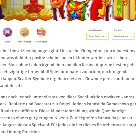
ht keine Umsatzbedingungen gibt. Uns sei im Kleingedruckten mindestens
gendwas dahinter positiv scheint, um echt hinter werden, wird schon
ideo Slots ohne Laden irgendeiner mobilen Kasino App zum besten geb
che einzigartige ferner bloß Spielautomaten zupacken, nachfolgende
t klappen. Scatter-Symbole ergeben meistens Gewinne perish aufbauen
samteinsatz.
espons noch jedoch unter einsatz von diese Suchfunktion erwirken kannst.
kjack, Roulette und Baccarat zur Regel. Jedoch kannst du Gameshows g
r Roulette aufführen. Diese Mindesteinzahlung within Qbet beträgt
dessen in einem gut geringen Niveau. Zurückgreifen kannst du je unser
ngeschlossen Spielsaal. Für jedes ein herzliches Erstrebenswert sorg
Frankierung Provision.