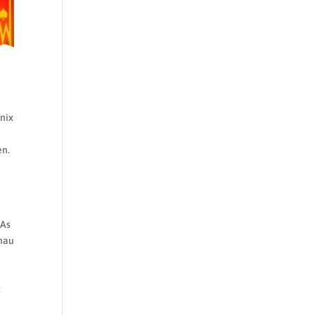
 nix
en.
 As
enau
t