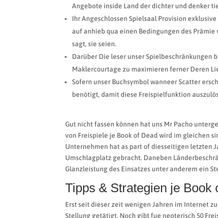
Angebote inside Land der dichter und denker ti
Ihr Angeschlossen Spielsaal Provision exklusiv
auf anhieb qua einen Bedingungen des Prämie 
sagt, sie seien.
Darüber Die leser unser Spielbeschränkungen b
Maklercourtage zu maximieren ferner Deren Lie
Sofern unser Buchsymbol wanneer Scatter ersc
benötigt, damit diese Freispielfunktion auszulö
Gut nicht fassen können hat uns Mr Pacho unter
von Freispiele je Book of Dead wird im gleichen 
Unternehmen hat as part of diesseitigen letzten 
Umschlagplatz gebracht. Daneben Länderbeschrä
Glanzleistung des Einsatzes unter anderem ein S
Tipps & Strategien je Book 
Erst seit dieser zeit wenigen Jahren im Internet z
Stellung getätigt. Noch gibt fue neoterisch 50 Fr