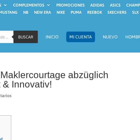
S
COMPLEMENTOS
PROMOCIONES
ADIDAS
ASICS
CHAMP
MUSTANG
NB
NEW ERA
NIKE
PUMA
REEBOK
SKECHERS
SLX
INICIO
MI CUENTA
NUEVO
HOMB
BUSCAR
Maklercourtage abzüglich
 & Innovativ!
tarios
rf