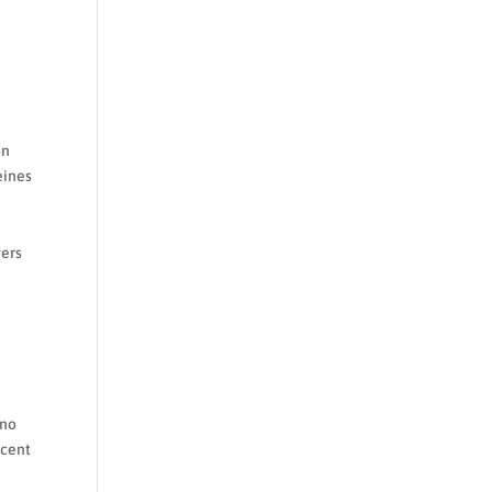
on
eines
ino
rcent