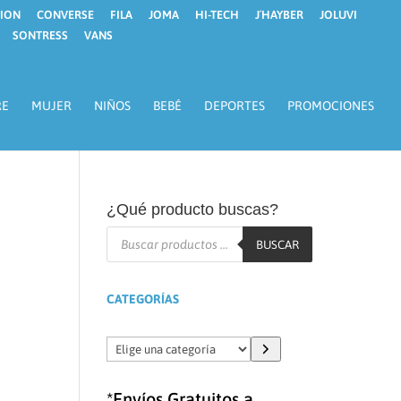
ION
CONVERSE
FILA
JOMA
HI-TECH
J´HAYBER
JOLUVI
SONTRESS
VANS
RE
MUJER
NIÑOS
BEBÉ
DEPORTES
PROMOCIONES
¿Qué producto buscas?
Búsqueda
de
BUSCAR
productos
CATEGORÍAS
Elige
una
categoría
*Envíos Gratuitos a