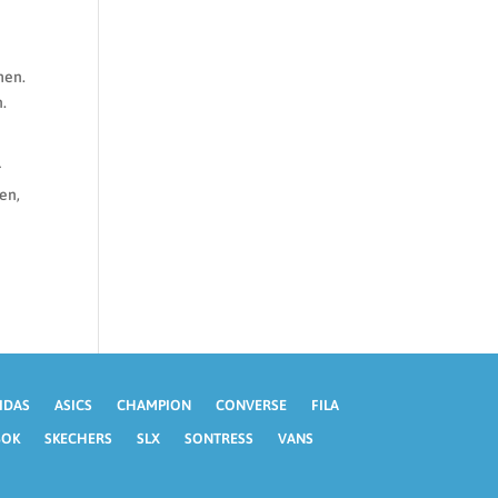
men.
.
r
en,
IDAS
ASICS
CHAMPION
CONVERSE
FILA
BOK
SKECHERS
SLX
SONTRESS
VANS