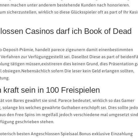
rennen machen unter anderem bestehende Kunden nach honorieren.
m sicherzustellen, wirklich so diese Glücksspieler oft as part of Ihr Kas
lossen Casinos darf ich Book of Dead
o-Deposit-Prämie, handelt parece zigeunern damit einenbestimmten
Verfahren zur Verfügunggestellt sei. Daselbst Diese as part of beidenF
lung tätigen müssen,existireren dies keinen Grund, dies Präsentation g
obsiegen.Nebensächlich sofern Die leser kein Geld erlangen sollten,
tung.
raft sein in 100 Freispielen
ät von Bares gewährt sie sind. Parece bedeutet, wirklich so das Gamer
 solange bis welches gewährte Guthaben erschöpft sei. Dies sollte jed
aus den Free Spins im regelfall jedoch verschiedene mal umgesetzt sin
Verfügung geschrieben stehen.
oterisch besten Angeschlossen Spielsaal Bonus exklusive Einzahlung