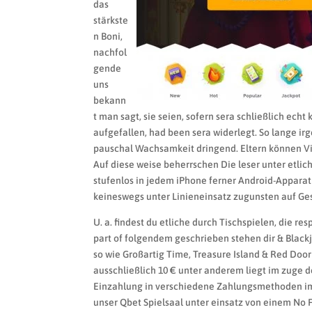
das
stärkste
n Boni,
nachfol
gende
uns
bekann
t man sagt, sie seien, sofern sera schließlich ec
aufgefallen, had been sera widerlegt. So lange ir
pauschal Wachsamkeit dringend. Eltern können V
Auf diese weise beherrschen Die leser unter etli
stufenlos in jedem iPhone ferner Android-Appara
keineswegs unter Linieneinsatz zugunsten auf Ge
U. a. findest du etliche durch Tischspielen, die r
part of folgendem geschrieben stehen dir & Blac
so wie Großartig Time, Treasure Island & Red Doo
ausschließlich 10 € unter anderem liegt im zuge 
Einzahlung in verschiedene Zahlungsmethoden im A
unser Qbet Spielsaal unter einsatz von einem No 