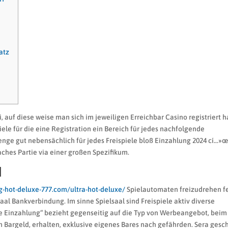
atz
 auf diese weise man sich im jeweiligen Erreichbar Casino registriert h
iele für die eine Registration ein Bereich für jedes nachfolgende
ge gut nebensächlich für jedes Freispiele bloß Einzahlung 2024 cí…»œ
aches Partie via einer großen Spezifikum.
d
ng-hot-deluxe-777.com/ultra-hot-deluxe/
Spielautomaten freizudrehen f
al Bankverbindung. Im sinne Spielsaal sind Freispiele aktiv diverse
e Einzahlung“ bezieht gegenseitig auf die Typ von Werbeangebot, beim
argeld, erhalten, exklusive eigenes Bares nach gefährden. Sera gesc