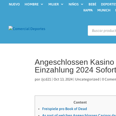
NUEVO
HOMBRE
MUJER
NIÑOS
BEBÉ
DEPORTE
KAPPA
MUNICH
Búsqueda
de
productos
Angeschlossen Kasino 
Einzahlung 2024 Sofort
por
Jjcd21
|
Oct 13, 2024
|
Uncategorized
|
0 Comen
Content
Freispiele pro Book of Dead
As part of welchen Angeschlossen Casinos da