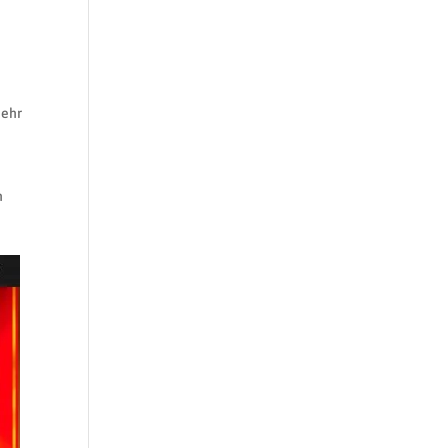
mehr
n