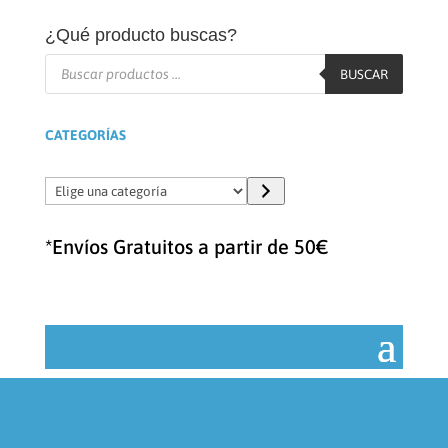
¿Qué producto buscas?
Búsqueda
de
BUSCAR
productos
CATEGORÍAS
Elige
una
categoría
*Envíos Gratuitos a partir de 50€