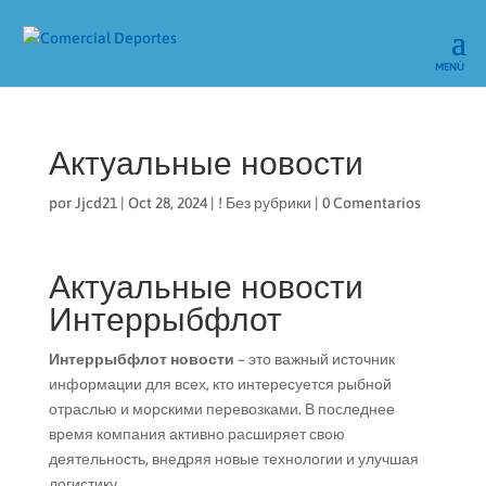
Актуальные новости
por
Jjcd21
|
Oct 28, 2024
|
! Без рубрики
|
0 Comentarios
Актуальные новости
Интеррыбфлот
Интеррыбфлот новости
– это важный источник
информации для всех, кто интересуется рыбной
отраслью и морскими перевозками. В последнее
время компания активно расширяет свою
деятельность, внедряя новые технологии и улучшая
логистику.