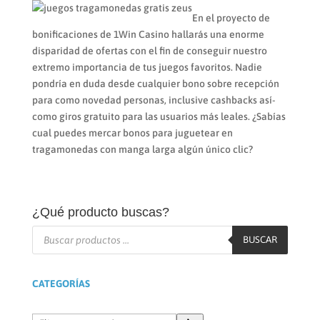
En el proyecto de
bonificaciones de 1Win Casino hallarás una enorme
disparidad de ofertas con el fin de conseguir nuestro
extremo importancia de tus juegos favoritos. Nadie
pondrí­a en duda desde cualquier bono sobre recepción
para como novedad personas, inclusive cashbacks así­
como giros gratuito para las usuarios más leales. ¿Sabías
cual puedes mercar bonos para juguetear en
tragamonedas con manga larga algún único clic?
¿Qué producto buscas?
Búsqueda
de
BUSCAR
productos
CATEGORÍAS