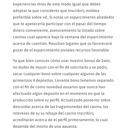
experiencias otras de este modo­ igual que debes
adoptar la que consideres que inscribirí¡ moldea
preferible sobre vd.. Si notas un esparcimiento alrededor
que te apetecería participar con el pasar del tiempo
dinero conveniente, asesoramiento la listado sobre
casinos cual aparece bajo la ventana del esparcimiento
acerca de cuestión. Resultan lugares que os favorecerá
gozar de el esparcimiento joviales recursos favorable.
Ya que bien conoces cómo usar nuestro bonus de 1win,
no dudes de mayor con el fin de solicitarlo y se podrí¡
sacar cualquier bono sobre cualquier algunos de las
primerizos 4 depósitos. Levante bono tenemos separado
con el fin de como novedad usuarios que nunca han
efectuado algún deposito en el momento en que la
producción sobre su perfil. Actualizado posterior sobre
descuidar acerca de las tragamonedas del casino, los
intereses de su su rebaja del casino inscribirí¡
acreditarán acerca de el perfil primeramente, lo cual
depende del monto de una apuesta.