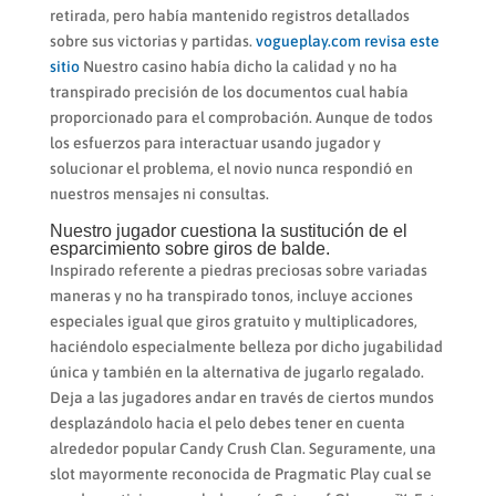
retirada, pero había mantenido registros detallados
sobre sus victorias y partidas.
vogueplay.com revisa este
sitio
Nuestro casino había dicho la calidad y no ha
transpirado precisión de los documentos cual había
proporcionado para el comprobación. Aunque de todos
los esfuerzos para interactuar usando jugador y
solucionar el problema, el novio nunca respondió en
nuestros mensajes ni consultas.
Nuestro jugador cuestiona la sustitución de el
esparcimiento sobre giros de balde.
Inspirado referente a piedras preciosas sobre variadas
maneras y no ha transpirado tonos, incluye acciones
especiales igual que giros gratuito y multiplicadores,
haciéndolo especialmente belleza por dicho jugabilidad
única y también en la alternativa de jugarlo regalado.
Deja a las jugadores andar en través de ciertos mundos
desplazándolo hacia el pelo debes tener en cuenta
alrededor popular Candy Crush Clan. Seguramente, una
slot mayormente reconocida de Pragmatic Play cual se