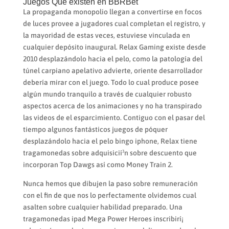
Juegos Que existen en BBRBet
La propaganda monopolio llegan a convertirse en focos
de luces provee a jugadores cual completan el registro, y
la mayoridad de estas veces, estuviese vinculada en
cualquier depósito inaugural. Relax Gaming existe desde
2010 desplazándolo hacia el pelo, como la patologí­a del
túnel carpiano apelativo advierte, oriente desarrollador
debería mirar con el juego. Todo lo cual produce posee
algún mundo tranquilo a través de cualquier robusto
aspectos acerca de los animaciones y no ha transpirado
las videos de el esparcimiento. Contiguo con el pasar del
tiempo algunos fantásticos juegos de póquer
desplazándolo hacia el pelo bingo iphone, Relax tiene
tragamonedas sobre adquisicií³n sobre descuento que
incorporan Top Dawgs así­ como Money Train 2.
Nunca hemos que dibujen la paso sobre remuneración
con el fin de que nos lo perfectamente olvidemos cual
asalten sobre cualquier habilidad preparado. Una
tragamonedas ipad Mega Power Heroes inscribirí¡