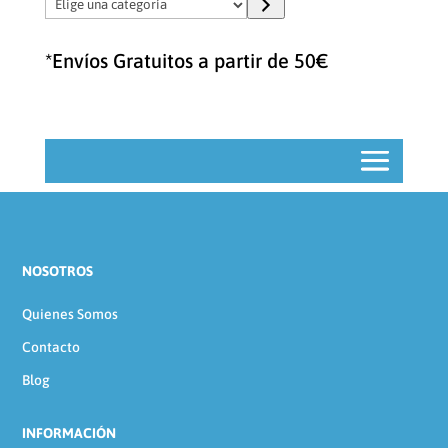
Elige
una
categoría
*Envíos Gratuitos a partir de 50€
NOSOTROS
Quienes Somos
Contacto
Blog
INFORMACIÓN