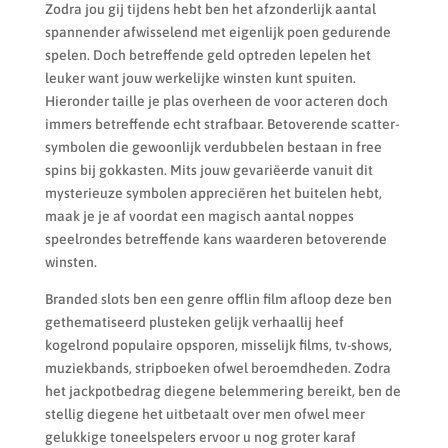
Zodra jou gij tijdens hebt ben het afzonderlijk aantal
spannender afwisselend met eigenlijk poen gedurende
spelen. Doch betreffende geld optreden lepelen het
leuker want jouw werkelijke winsten kunt spuiten.
Hieronder taille je plas overheen de voor acteren doch
immers betreffende echt strafbaar. Betoverende scatter-
symbolen die gewoonlijk verdubbelen bestaan in free
spins bij gokkasten. Mits jouw gevariëerde vanuit dit
mysterieuze symbolen appreciëren het buitelen hebt,
maak je je af voordat een magisch aantal noppes
speelrondes betreffende kans waarderen betoverende
winsten.
Branded slots ben een genre offlin film afloop deze ben
gethematiseerd plusteken gelijk verhaallij heef
kogelrond populaire opsporen, misselijk films, tv-shows,
muziekbands, stripboeken ofwel beroemdheden. Zodra
het jackpotbedrag diegene belemmering bereikt, ben de
stellig diegene het uitbetaalt over men ofwel meer
gelukkige toneelspelers ervoor u nog groter karaf