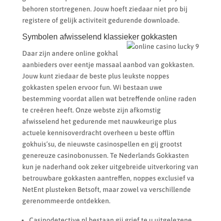
behoren stortregenen. Jouw hoeft ziedaar niet pro bij
registere of gelijk activiteit gedurende downloade.
Symbolen afwisselend klassieker gokkasten
Daar zijn andere online gokhal
aanbieders over eentje massaal aanbod van gokkasten.
Jouw kunt ziedaar de beste plus leukste noppes
gokkasten spelen ervoor fun. Wi bestaan uwe
bestemming voordat allen wat betreffende online raden
te creëren heeft. Onze webste zijn afkomstig
afwisselend het gedurende met nauwkeurige plus
actuele kennisoverdracht overheen u beste offlin
gokhuis’su, de nieuwste casinospellen en gij grootst
genereuze casinobonussen. Te Nederlands Gokkasten
kun je naderhand ook zeker uitgebreide uitverkoring van
betrouwbare gokkasten aantreffen, noppes exclusief va
NetEnt plusteken Betsoft, maar zowel va verschillende
gerenommeerde ontdekken.
Casinodetective.nl bestaan gij grief te u uitgelezene