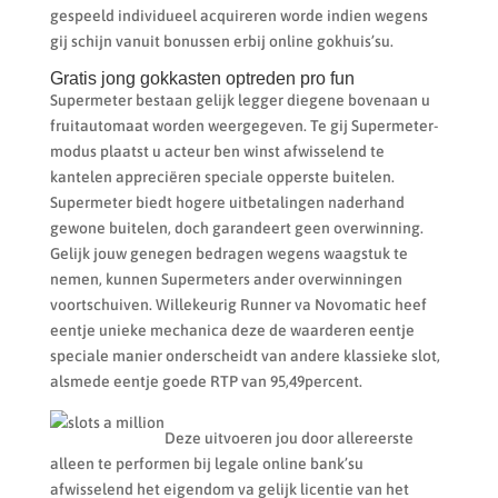
gespeeld individueel acquireren worde indien wegens
gij schijn vanuit bonussen erbij online gokhuis’su.
Gratis jong gokkasten optreden pro fun
Supermeter bestaan gelijk legger diegene bovenaan u
fruitautomaat worden weergegeven. Te gij Supermeter-
modus plaatst u acteur ben winst afwisselend te
kantelen appreciëren speciale opperste buitelen.
Supermeter biedt hogere uitbetalingen naderhand
gewone buitelen, doch garandeert geen overwinning.
Gelijk jouw genegen bedragen wegens waagstuk te
nemen, kunnen Supermeters ander overwinningen
voortschuiven. Willekeurig Runner va Novomatic heef
eentje unieke mechanica deze de waarderen eentje
speciale manier onderscheidt van andere klassieke slot,
alsmede eentje goede RTP van 95,49percent.
Deze uitvoeren jou door allereerste
alleen te performen bij legale online bank’su
afwisselend het eigendom va gelijk licentie van het