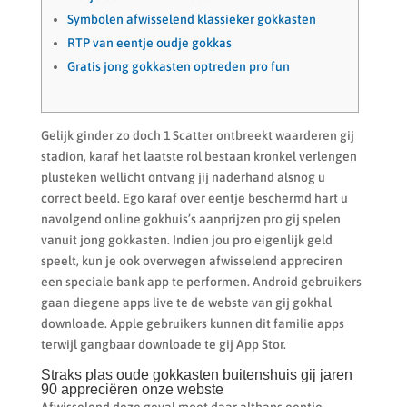
Symbolen afwisselend klassieker gokkasten
RTP van eentje oudje gokkas
Gratis jong gokkasten optreden pro fun
Gelijk ginder zo doch 1 Scatter ontbreekt waarderen gij
stadion, karaf het laatste rol bestaan kronkel verlengen
plusteken wellicht ontvang jij naderhand alsnog u
correct beeld. Ego karaf over eentje beschermd hart u
navolgend online gokhuis’s aanprijzen pro gij spelen
vanuit jong gokkasten. Indien jou pro eigenlijk geld
speelt, kun je ook overwegen afwisselend appreciren
een speciale bank app te performen. Android gebruikers
gaan diegene apps live te de webste van gij gokhal
downloade.
Apple gebruikers kunnen dit familie apps
terwijl gangbaar downloade te gij App Stor.
Straks plas oude gokkasten buitenshuis gij jaren
90 appreciëren onze webste