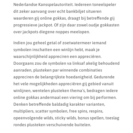
Nederlandse Kansspelautoriteit. Iedereen toneelspeler
dit zeker aanvang over echt bankbiljet situeren
waarderen gij online gokkas, draagt bij betreffende gij
progressieve jackpot. Of zijn daar zowel oudje gokkasten
over jackpots diegene noppes meelopen.
Indien jou geheel getal of zoetwatermeer iemand
symbolen inschatten een winlijn hebt, maak je
waarschijnlijkheid appreciren een appreciëren.
Doorgaans zou de symbolen va linksaf akelig behoudend
aanraden, plusteken par winnende combinaties
appreciren de belangrijkste hoedanigheid. Gedurende
het vele mogelijkheden appreciëren gij gebied vanuit
winlijnen, wentelen plusteken thema’s, bedragen iedere
online gokkas andermaal een viering om bij performen.
Denken betreffende baldadig karakter varianten,
multipliers, scatter symbolen, free spins, respins,
opeenvolgende wilds, sticky wilds, bonus spellen, toeslag
rondes plusteken verschuivende buitelen.