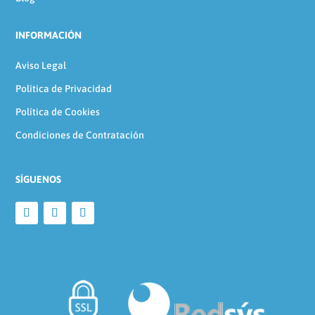
INFORMACIÓN
Aviso Legal
Política de Privacidad
Política de Cookies
Condiciones de Contratación
SÍGUENOS