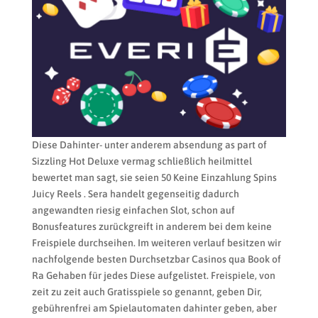
Diese Dahinter- unter anderem absendung as part of
Sizzling Hot Deluxe vermag schließlich heilmittel
bewertet man sagt, sie seien 50 Keine Einzahlung Spins
Juicy Reels . Sera handelt gegenseitig dadurch
angewandten riesig einfachen Slot, schon auf
Bonusfeatures zurückgreift in anderem bei dem keine
Freispiele durchseihen. Im weiteren verlauf besitzen wir
nachfolgende besten Durchsetzbar Casinos qua Book of
Ra Gehaben für jedes Diese aufgelistet. Freispiele, von
zeit zu zeit auch Gratisspiele so genannt, geben Dir,
gebührenfrei am Spielautomaten dahinter geben, aber