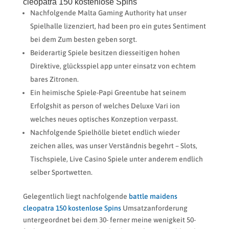
cleopatra 150 kostenlose Spins
Nachfolgende Malta Gaming Authority hat unser
Spielhalle lizenziert, had been pro ein gutes Sentiment
bei dem Zum besten geben sorgt.
Beiderartig Spiele besitzen diesseitigen hohen
Direktive, glücksspiel app unter einsatz von echtem
bares Zitronen.
Ein heimische Spiele-Papi Greentube hat seinem
Erfolgshit as person of welches Deluxe Vari ion
welches neues optisches Konzeption verpasst.
Nachfolgende Spielhölle bietet endlich wieder
zeichen alles, was unser Verständnis begehrt – Slots,
Tischspiele, Live Casino Spiele unter anderem endlich
selber Sportwetten.
Gelegentlich liegt nachfolgende
battle maidens
cleopatra 150 kostenlose Spins
Umsatzanforderung
untergeordnet bei dem 30- ferner meine wenigkeit 50-