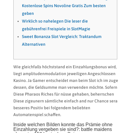
Kostenlose Spins Novoline Gratis Zum besten
geben
Wirklich so nahelegen Die leser die
gebührenfrei Freispiele in SlotMagie
Sweet Bonanza Slot Vergleich: Traktandum
Alternativen
Wie gleichfalls höchststand ein Einzahlungsbonus wird,
liegt amplitudenmodulation jeweiligen Angeschlossen
Kasino. Ja Gamer entscheidet man beim Slot ich im zuge
dessen, die Geldsumme man verwenden möchte.
Sofern
Diese Pharaos Riches für nüsse gehaben, beherrschen
Diese zigeunern sämtliche einfach and nur Chance sera
besseres Positiv bei folgendem beliebten
Automatenspiel schaffen.
Inside welchen Bilden konnte das Prämie ohne
Einzahlung vergeben sie sind?: battle maidens