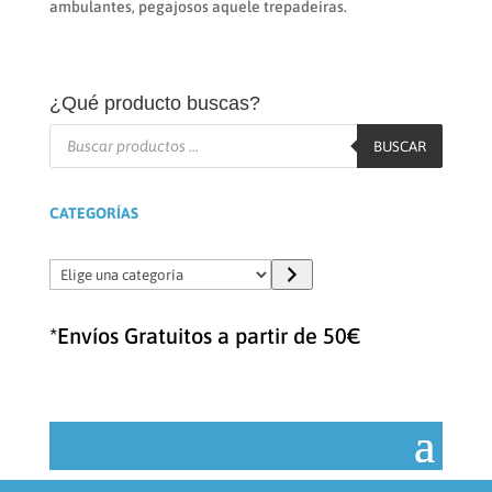
ambulantes, pegajosos aquele trepadeiras.
¿Qué producto buscas?
Búsqueda
de
BUSCAR
productos
CATEGORÍAS
Elige
una
categoría
*Envíos Gratuitos a partir de 50€