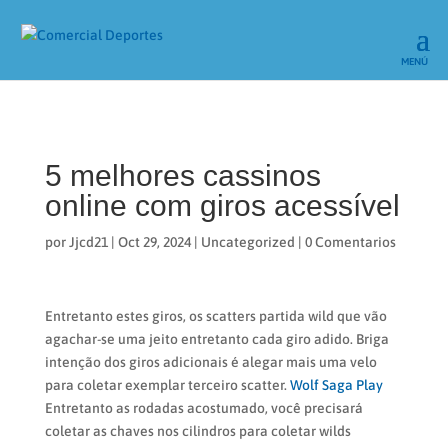
5 melhores cassinos
online com giros acessível
por
Jjcd21
|
Oct 29, 2024
|
Uncategorized
|
0 Comentarios
Entretanto estes giros, os scatters partida wild que vão
agachar-se uma jeito entretanto cada giro adido. Briga
intenção dos giros adicionais é alegar mais uma velo
para coletar exemplar terceiro scatter.
Wolf Saga Play
Entretanto as rodadas acostumado, você precisará
coletar as chaves nos cilindros para coletar wilds